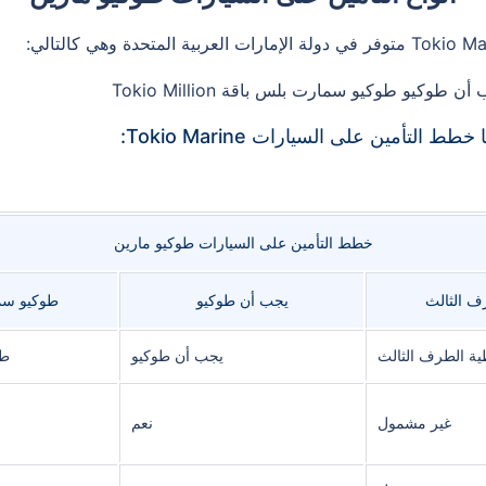
كيو طوكيو سمارت بلس باقة Tokio Million
تأمين على السيارات Tokio Marine:
خطط التأمين على السيارات طوكيو مارين
ف الثالث
يجب أن طوكيو
طوكيو س
ية الطرف الثالث
يجب أن طوكيو
طو
غير مشمول
نعم