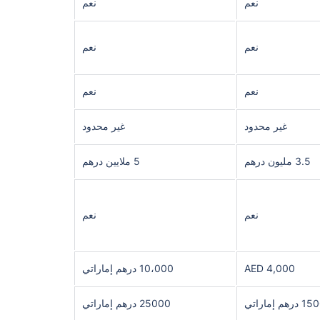
نعم
نعم
نعم
نعم
نعم
نعم
غير محدود
غير محدود
3.5 مليون درهم
5 ملايين درهم
نعم
نعم
4,000 AED
10،000 درهم إماراتي
هم إماراتي
25000 درهم إماراتي