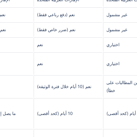
غير مشمول
نعم (دفع رباعي فقط)
نعم
غير مشمول
نعم (ضرر خاص فقط)
نعم
اختياري
نعم
اختياري
نعم
كن المطالبات على
نعم (10 أيام خلال فترة الوثيقة)
خطأ)
10 أيام (كحد أقصى)
ما يصل إلى 10 إلى 15