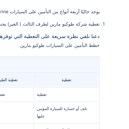
يوجد حاليًا أربعة أنواع من التأمين على السيارات Tokio Marine متوفر في دولة الإمارات العربية المتحدة وهي كالتالي:
تغطية شركة طوكيو مارين لطرف الثالث ( الغير) يجب أن طو
دعنا نلقي نظرة سريعة على التغطية التي توفرها خطط ال
خطط التأمين على السيارات طوكيو مارين
تغطية
تغطية الطر
تغطية
تغط
تلف أو خسارة للسيارة المؤمن
عليها