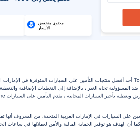
محتوى منخفض
الأسعار
تعد شركة طوكيو مارين Tokio Marine Car Insurance أحد أفضل منتجات التأمين على السيارات المت
ضد المسؤولية تجاه الغير ، بالإضافة إلى التغطيات الإضافية والتغطية 
ا أن الهدف هو توفير الحماية المالية والأمن لعملائها في ساعات الح