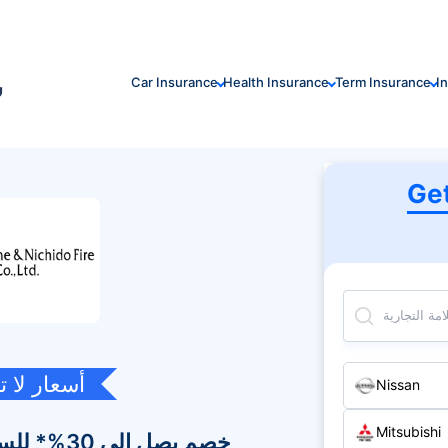
ش
Car Insurance
Health Insurance
Term Insurance
I
Ge
مة التجارية
أسعار لا 
Nissan
Mitsubishi
خصم يصل إلى 30%* للسائق الآمن