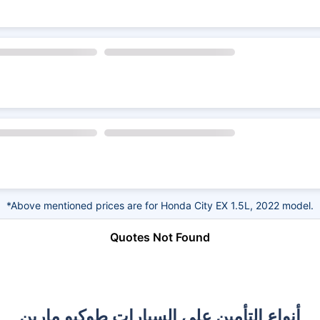
*Above mentioned prices are for Honda City EX 1.5L, 2022 model.
Quotes Not Found
أنواع التأمين على السيارات طوكيو مارين