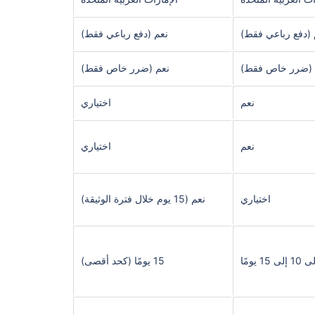
 (دفع رباعي فقط)
نعم (دفع رباعي فقط)
 (ضرر خاص فقط)
نعم (ضرر خاص فقط)
نعم
اختياري
نعم
اختياري
اختياري
نعم (15 يوم خلال فترة الوثيقة)
 يومًا
15 يومًا (كحد أقصى)