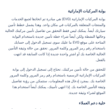
بوابة المركبات الإماراتية
بوابة المركبات الإماراتية (EVG) هي مبادرة تم اتخاذها لجمع الخدمات
والمنتجات المتعلقة بالمركبات في مكان واحد. وهذا يشمل خطط تأمين
سيارتك أيضاً. يمكنك ليس فقط التحقق من تفاصيل تأمين مركبتك الحالية
وحالتها النشطة ولكن أيضاً شراء خطة تأمين جديدة باستخدام البوابة
المتاحة على موقع EVG ما عليك سوى تسجيل الدخول إلى حسابك
باستخدام رقم رمز المرور وكلمة المرور. تحقق من حالة وثيقة التأمين
الحالية الخاصة بك أو اشترِ واحدة جديدة إذا كانت السابقة قد انتهت
بالفعل.
للتحقق من حالة تأمين مركبتك، تحتاج إلى تسجيل الدخول إلى بوابة
المركبات الإماراتية الرسمية باستخدام رقم رمز المرور وكلمة المرور
الخاصة بك. بمجرد إدخال هذه المعلومات، ستتمكن من رؤية تفاصيل
وثيقة التأمين الخاصة بك. إذا انتهى تأمينك، يمكنك أيضاً استخدام هذا
الموقع لشراء وثيقة جديدة.
خلية دعم العملاء