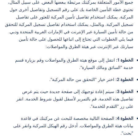
جميع الأمور المتعلقة بمركبتك مرتبطة ببعضها البعض. على سبيل المثال،
تحتوي خطة التأمين الخاصة بك على رقم التسجيل وتفاصيل أخرى حول
المركبة. يمكنك استخدام تفاصيل تأمين المركبة للعثور على تفاصيل
تسجيل المركبة. وبالمثل، يمكنك استخدام تفاصيل تسجيل المركبة للتحقق
من حالة تأمين السيارة عبر الإنترنت في الإمارات العربية المتحدة ودبي.
فيما يلي الخطوات التي تحتاج إلى اتباعها للحصول على حالة تأمين
سيارتك عبر الإنترنت عبر هيئة الطرق والمواصلات:
الخطوة 1:
انتقل إلى موقع هيئة الطرق والمواصلات وقم بزيارة قسم
خدمة "السائق ومالك السيارة".
الخطوة 2:
اختر خيار "التحقق من حالة المركبة".
الخطوة 3:
سيتم إعادة توجيهك إلى صفحة جديدة حيث يتم عرض
تفاصيل هذه الخدمة. قم بالتمرير لأسفل لقبول شروط الخدمة. انقر
على زر "التقدم للخدمة".
الخطوة 4:
الصفحة التالية مخصصة للبحث عن مركبتك في قاعدة
بيانات هيئة الطرق والمواصلات. أدخل رقم الهيكل للمركبة وانقر على
"بحث".