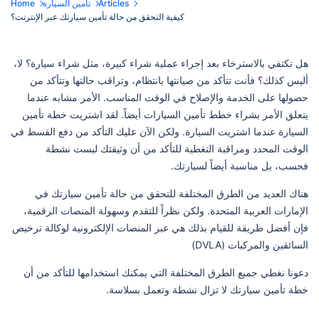
Articles
تأمين السيارة
Home
كيفية التحقق من حالة تأمين سيارتك عبر الإنترنت؟
هل تكتفي بالاسترخاء بعد إجراء عملية شراء كبيرة، مثل شراء سيارة؟ لا،
أليس كذلك؟ فأنت تتأكد من صيانتها بانتظام، وتراقب حالتها وتتأكد من
حصولها على الخدمة والإصلاح في الوقت المناسب. الأمر مشابه عندما
يتعلق الأمر بشراء خطط تأمين السيارات أيضاً. لقد اشتريت خطة تأمين
السيارة عندما اشتريت السيارة. ولكن الآن عليك التأكد من دفع القسط في
الوقت المحدد ومراقبة التغطية للتأكد من أن وثيقتك ليست نشطة
فحسب، بل مناسبة أيضاً لسيارتك.
هناك العديد من الطرق المختلفة للتحقق من حالة تأمين سيارتك في
الإمارات العربية المتحدة. ولكن نظراً للتقدم وسهولة المنصات الرقمية،
فإن أفضل طريقة للقيام بذلك هي عبر المنصات الإلكترونية لوكالة ترخيص
السائقين والمركبات (DVLA)
دعونا نغطي جميع الطرق المختلفة التي يمكنك استخدامها للتأكد من أن
خطة تأمين سيارتك لا تزال نشطة وتعمل بسلاسة.