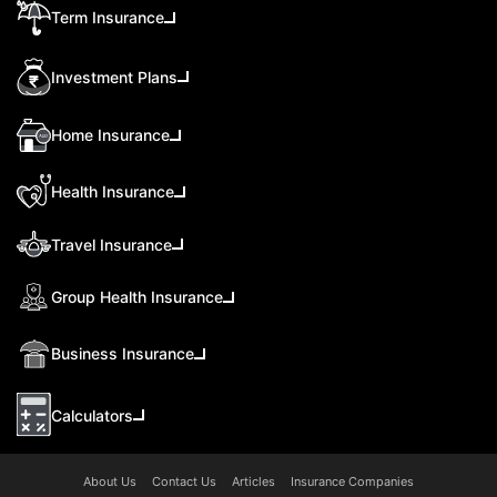
Term Insurance
Investment Plans
Home Insurance
Health Insurance
Travel Insurance
Group Health Insurance
Business Insurance
Calculators
About Us
Contact Us
Articles
Insurance Companies