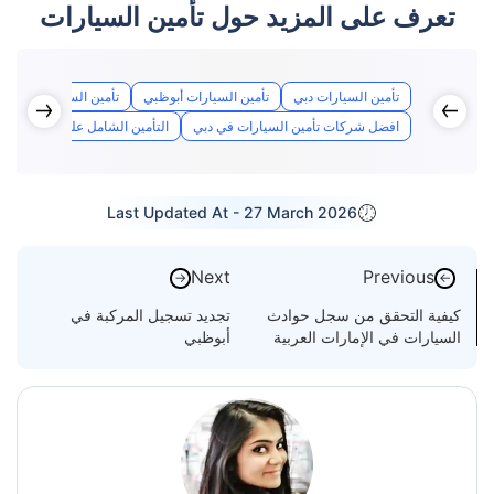
تعرف على المزيد حول تأمين السيارات
تأمين السيارات دبي
تأمين السيارات أبوظبي
تأمين السيارات الشارق
افضل شركات تأمين السيارات في دبي
التأمين الشامل على السيارات
Last Updated At -
27 March 2026
Next
Previous
→
←
كيفية التحقق من سجل حوادث
تجديد تسجيل المركبة في
السيارات في الإمارات العربية
أبوظبي
المتحدة