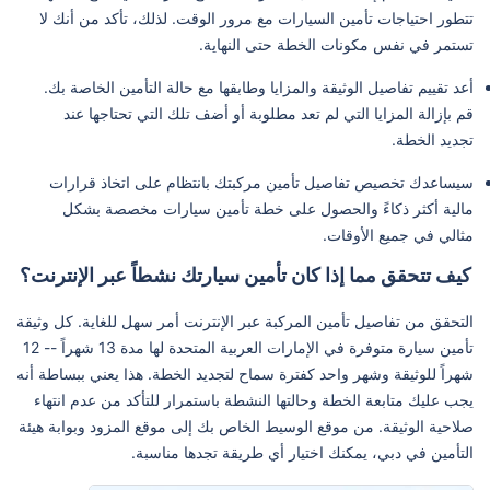
تتطور احتياجات تأمين السيارات مع مرور الوقت. لذلك، تأكد من أنك لا
تستمر في نفس مكونات الخطة حتى النهاية.
أعد تقييم تفاصيل الوثيقة والمزايا وطابقها مع حالة التأمين الخاصة بك.
قم بإزالة المزايا التي لم تعد مطلوبة أو أضف تلك التي تحتاجها عند
تجديد الخطة.
سيساعدك تخصيص تفاصيل تأمين مركبتك بانتظام على اتخاذ قرارات
مالية أكثر ذكاءً والحصول على خطة تأمين سيارات مخصصة بشكل
مثالي في جميع الأوقات.
كيف تتحقق مما إذا كان تأمين سيارتك نشطاً عبر الإنترنت؟
التحقق من تفاصيل تأمين المركبة عبر الإنترنت أمر سهل للغاية. كل وثيقة
تأمين سيارة متوفرة في الإمارات العربية المتحدة لها مدة 13 شهراً -- 12
شهراً للوثيقة وشهر واحد كفترة سماح لتجديد الخطة. هذا يعني ببساطة أنه
يجب عليك متابعة الخطة وحالتها النشطة باستمرار للتأكد من عدم انتهاء
صلاحية الوثيقة. من موقع الوسيط الخاص بك إلى موقع المزود وبوابة هيئة
التأمين في دبي، يمكنك اختيار أي طريقة تجدها مناسبة.