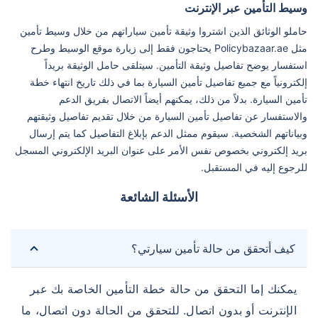
وسيط التأمين عبر الإنترنت
حاملو الوثائق الذين اشتروا وثيقة تأمين سياراتهم من خلال وسيط تأمين
مثل Policybazaar.ae يحتاجون فقط إلى زيارة موقع الوسيط وطرح
استفسار يوضح تفاصيل وثيقة التأمين. سيتلقى حامل الوثيقة بريداً
إلكترونياً مع جميع تفاصيل تأمين السيارة بما في ذلك تاريخ انتهاء خطة
تأمين السيارة. بدلاً من ذلك، يمكنهم أيضاً الاتصال بفريق الدعم
والاستفسار عن تفاصيل تأمين السيارة من خلال تقديم تفاصيل وثيقتهم
وبياناتهم الشخصية. سيقوم ممثل الدعم بإبلاغ التفاصيل كما يتم إرسال
بريد إلكتروني بخصوص نفس الأمر على عنوان البريد الإلكتروني المسجل
للرجوع إليه في المستقبل.
الأسئلة الشائعة
كيف أتحقق من حالة تأمين سيارتي؟
يمكنك إما التحقق من حالة خطة التأمين الخاصة بك عبر
الإنترنت أو بدون اتصال. للتحقق من الحالة دون اتصال، ما