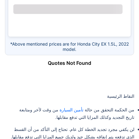
*Above mentioned prices are for Honda City EX 1.5L, 2022
model.
Quotes Not Found
النقاط الرئيسية
من الحكمة التحقق من حالة
تأمين السيارة
من وقت لآخر ومتابعة
تاريخ التجديد وكذلك المزايا التي تدفع مقابلها.
لن يكفي مجرد تجديد الخطة كل عام. تحتاج إلى التأكد من أن القسط
الذي تدفعه يتم إنفاقه بشكل جيد ولديك جميع المزايا التي تدفع مقابلها.