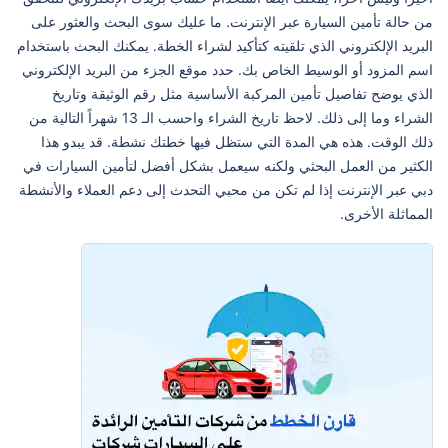
من حالة تأمين السيارة عبر الإنترنت. ما عليك سوى البحث والعثور على
البريد الإلكتروني الذي تلقيته كتأكيد لشراء الخطة. يمكنك البحث باستخدام
اسم المزود أو الوسيط الخاص بك. حدد موقع الجزء من البريد الإلكتروني
الذي يوضح تفاصيل تأمين المركبة الأساسية مثل رقم الوثيقة وتاريخ
الشراء وما إلى ذلك. لاحظ تاريخ الشراء واحسب الـ 13 شهراً التالية من
ذلك الوقت. هذه هي المدة التي ستظل فيها خطتك نشطة. قد يبدو هذا
الكثير من العمل البحثي ولكنه سيعمل بشكل أفضل لتأمين السيارات في
دبي عبر الإنترنت إذا لم تكن من محبي التحدث إلى دعم العملاء والأنشطة
المماثلة الأخرى.