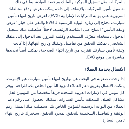
بالمركبات مثل تسجيل المركبة والمالك ورخصة القيادة، بما في ذلك
تفاصيل تأمين المركبات. بالإضافة إلى ذلك، يمكنك عرض ودفع مخالفاتك
المرورية على بوابة المركبات الإماراتية (EVG). لعرض تاريخ انتهاء تأمين
سيارتك، تحتاج إلى زيارة البوابة الرسمية لـ EVG والنقر على خيار "عرض
وثيقة التأمين" المتاح على الشاشة الرئيسية. لاحقاً، سيُطلب منك تسجيل
الدخول باستخدام معرّف المستخدم وكلمة المرور. بعد الدخول إلى ملفك
الشخصي، يمكنك التحقق من تفاصيل وثيقتك وتاريخ انتهائها. إذا كانت
وثيقة تأمين سيارتك تقترب من تاريخ انتهاء الصلاحية، يمكنك أيضاً تجديدها
مباشرة من موقع EVG.
الاتصال بخدمة العملاء
إذا وجدت صعوبة في البحث عن تواريخ انتهاء تأمين سيارتك عبر الإنترنت،
يمكنك الاتصال بفريق دعم العملاء لمزود التأمين الخاص بك. للراحة، يوفر
كل مؤمن في الإمارات العربية المتحدة فريقاً مخصصاً من المهنيين لحل
مشاكل العملاء المتعلقة بتأمين السيارات. يمكنك الحصول على رقم دعم
العملاء من البوابة الرسمية للمؤمن الخاص بك. سيطلب منك الممثل رقم
الوثيقة والتفاصيل الشخصية للتحقق. بمجرد التحقق، سيخبرك بتاريخ انتهاء
تأمين السيارة.