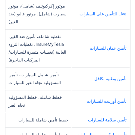
موتور إكزكيوتيف (شامل)، موتور
Liva للتأمين على السيارات
سمارت (شامل)، موتور فاليو (ضد
الغير)
تغطية شاملة، تأمين ضد الغير،
InsureMyTesla، تغطيات الثروة
تأمين عمان للسيارات
العالية (تغطيات متميزة للسيارات/
المركبات الفاخرة)
تأمين شامل للسيارات، تأمين
تأمين وطنية تكافل
المسؤولية تجاه الغير للسيارات
خطط شاملة، خطط المسؤولية
تأمين أورينت للسيارات
تجاه الغير
تأمين سلامة للسيارات
خطط تأمين شاملة للسيارات
تأمين طوكيو مارين للسيارات
خطط تأمين شاملة للسيارات