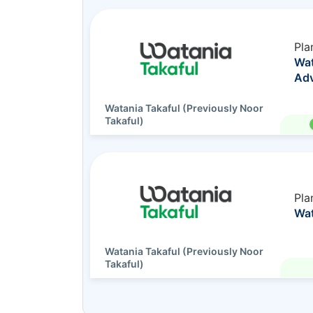
Pla
Wat
Adv
Watania Takaful (Previously Noor
Takaful)
Pla
Wat
Watania Takaful (Previously Noor
Takaful)