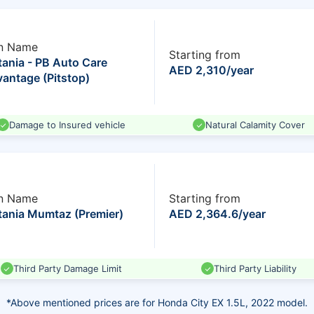
n Name
Starting from
ania - PB Auto Care
AED 2,310/year
antage (Pitstop)
Damage to Insured vehicle
Natural Calamity Cover
n Name
Starting from
ania Mumtaz (Premier)
AED 2,364.6/year
Third Party Damage Limit
Third Party Liability
*Above mentioned prices are for Honda City EX 1.5L, 2022 model.