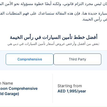
ليس مجرد التزام قانوني، ولكنه أيضًا خطوة مسؤولة نحو الأمن الم
سيارة جديدة هنا، فإن هذه المقالة ستساعدك على فهم المتطلبات القان
ي رأس الخيمة.
أفضل خطط تأمين السيارات في رأس الخيمة
بعض من أفضل وأرخص عروض أسعار تأمين السيارات في دبي هي:
Comprehensive
Third Party
n Name
Starting from
koon Comprehensive
AED 1,995/year
ld Garage)