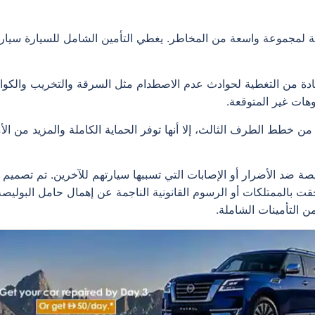
لة لمجموعة واسعة من المخاطر. يغطي التأمين الشامل للسيارة سيارة
تفادة من التغطية لحوادث عدم الاصطدام مثل السرقة والتخريب والكو
هات غير المتوقعة.
 من خطط الطرف الثالث، إلا أنها توفر الحماية الكاملة والمزيد من ال
ة ضد الأضرار أو الإصابات التي تسببها سيارتهم للآخرين. تم تصميم 
لحقت بالممتلكات أو الرسوم القانونية الناجمة عن إهمال حامل البولي
ن التأمينات الشاملة.