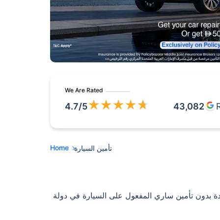
We Are Rated
★
★
★
★
★
4.7
/5
43,082
Home
تأمين السيارة
ادة بدون تأمين ساري المفعول على السيارة في دولة