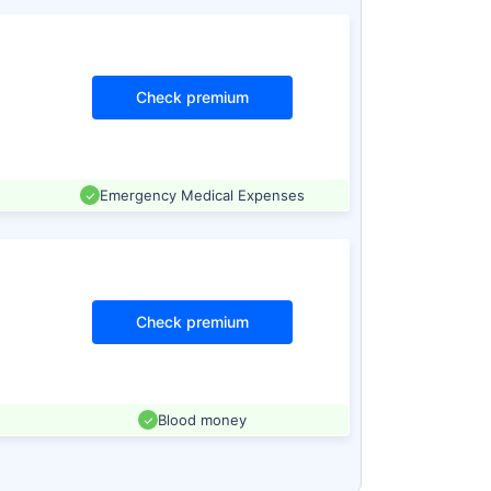
Check premium
Emergency Medical Expenses
Check premium
Blood money