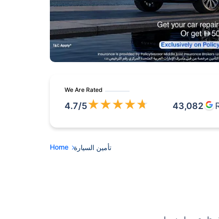
We Are Rated
★
★
★
★
★
4.7
/5
43,082
Home
تأمين السيارة