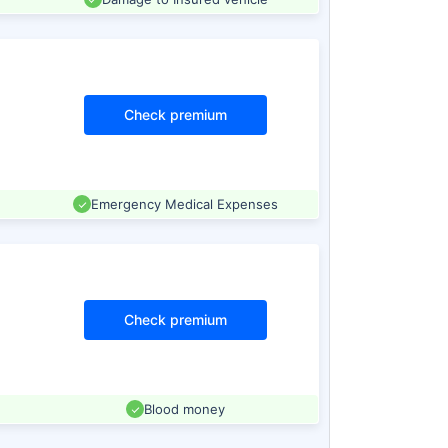
Check premium
Emergency Medical Expenses
Check premium
Blood money