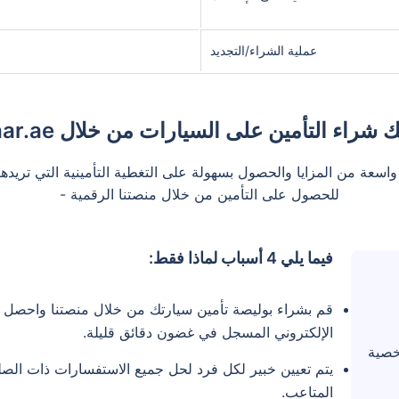
عملية الشراء/التجديد
اء التأمين على السيارات من خلال Policybazaar.ae؟
ة من مجموعة واسعة من المزايا والحصول بسهولة على التغطية التأمينية التي ت
للحصول على التأمين من خلال منصتنا الرقمية -
فيما يلي 4 أسباب لماذا فقط:
قم بشراء بوليصة تأمين سيارتك من خلال منصتنا واحصل ع
الإلكتروني المسجل في غضون دقائق قليلة.
خصية
يتم تعيين خبير لكل فرد لحل جميع الاستفسارات ذات الص
المتاعب.