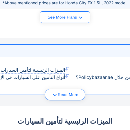
*Above mentioned prices are for Honda City EX 1.5L, 2022 model.
See More Plans
الميزات الرئيسية لتأمين السيارات
Policybaz؟
أنواع التأمين على السيارات في الإم
Read More
الميزات الرئيسية لتأمين السيارات