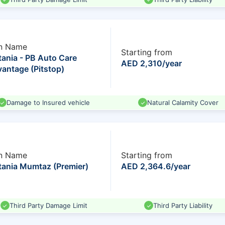
n Name
Starting from
ania - PB Auto Care
AED 2,310/year
antage (Pitstop)
Damage to Insured vehicle
Natural Calamity Cover
n Name
Starting from
ania Mumtaz (Premier)
AED 2,364.6/year
Third Party Damage Limit
Third Party Liability