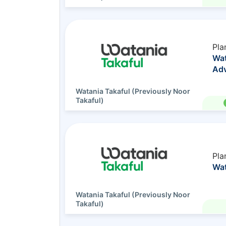
Pla
Wat
Adv
Watania Takaful (Previously Noor
Takaful)
Pla
Wat
Watania Takaful (Previously Noor
Takaful)