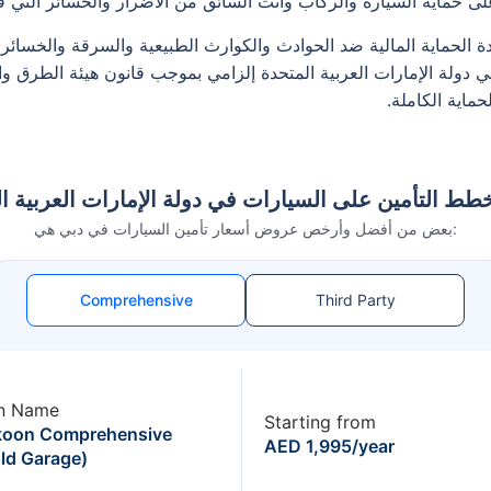
على حماية السيارة والركاب وأنت السائق من الأضرار والخسائر التي ق
حدة الحماية المالية ضد الحوادث والكوارث الطبيعية والسرقة والخسا
 دولة الإمارات العربية المتحدة إلزامي بموجب قانون هيئة الطرق وال
اية الكاملة.
ط التأمين على السيارات في دولة الإمارات العربية ا
بعض من أفضل وأرخص عروض أسعار تأمين السيارات في دبي هي:
Comprehensive
Third Party
n Name
Starting from
koon Comprehensive
AED 1,995/year
ld Garage)