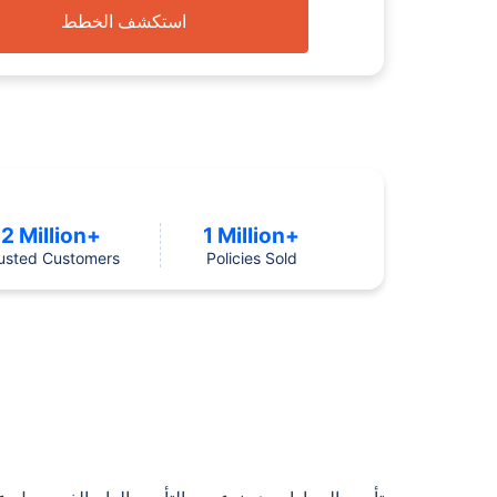
استكشف الخطط
2 Million+
1 Million+
usted Customers
Policies Sold