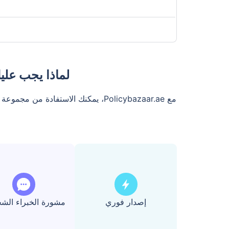
لماذا يجب عليك شر
مع Policybazaar.ae، يمكنك الاستفاد
إصدار فوري
مشورة الخبراء الش