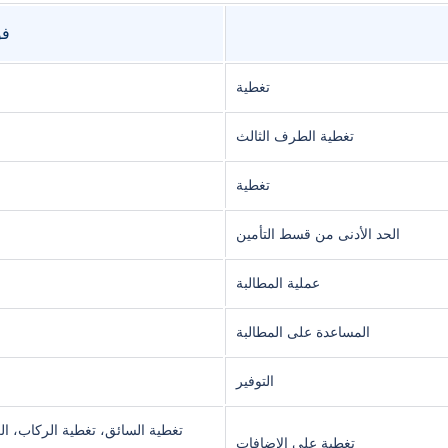
فو
تغطية
تغطية الطرف الثالث
تغطية
الحد الأدنى من قسط التأمين
عملية المطالبة
المساعدة على المطالبة
التوفير
تغطية السائق، تغطية الركاب، ال
تغطية على الإضافات