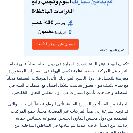
تكييف الهواء: تؤثر البيئة شديدة الحرارة في دول الخليج سلباً على نظام
التبريد في المركبة. معظم أنظمة تكييف الهواء في السيارات المستوردة
معرضة للتعطل في دول الخليج. لمنع ذلك، تأتي الموديلات المصنعة محلياً
مع نظام تكييف هواء مطور يتناسب بشكل أفضل مع متطلبات البيئة في
المنطقة واحتياجات تأمين السيارات في دول مجلس التعاون الخليجي.
الحماية من الصدأ: مع الحرارة العالية، تأتي الرطوبة جنباً إلى جنب والتي
قد تؤدي بسرعة إلى صدأ المركبات غير المصنعة محلياً. جميع المركبات
المعتمدة من دول مجلس التعاون الخليجي مصنوعة بخصائص حماية
إضافية من الصدأ، خاصة عندما يتم قيادتها في المناطق الساحلية من
منطقة الخليج وحولها.