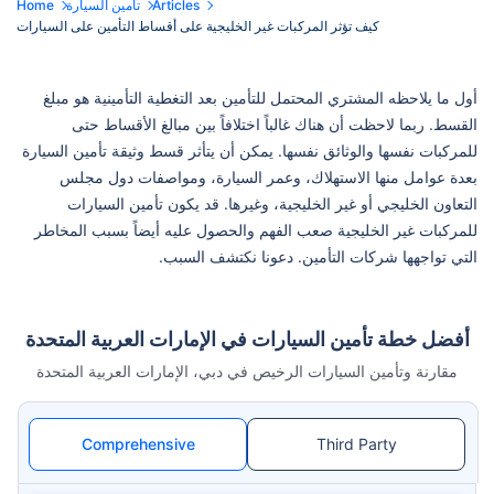
Articles
تأمين السيارة
Home
كيف تؤثر المركبات غير الخليجية على أقساط التأمين على السيارات
أول ما يلاحظه المشتري المحتمل للتأمين بعد التغطية التأمينية هو مبلغ
القسط. ربما لاحظت أن هناك غالباً اختلافاً بين مبالغ الأقساط حتى
للمركبات نفسها والوثائق نفسها. يمكن أن يتأثر قسط وثيقة تأمين السيارة
بعدة عوامل منها الاستهلاك، وعمر السيارة، ومواصفات دول مجلس
التعاون الخليجي أو غير الخليجية، وغيرها. قد يكون تأمين السيارات
للمركبات غير الخليجية صعب الفهم والحصول عليه أيضاً بسبب المخاطر
التي تواجهها شركات التأمين. دعونا نكتشف السبب.
أفضل خطة تأمين السيارات في الإمارات العربية المتحدة
مقارنة وتأمين السيارات الرخيص في دبي، الإمارات العربية المتحدة
Comprehensive
Third Party