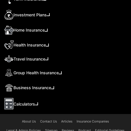
Investment Plans
Home Insurance
Health Insurance
Travel Insurance
Group Health Insurance
Business Insurance
Calculators
About Us
Contact Us
Articles
Insurance Companies
Legal & Admin Policies
Sitemap
Reviews
Podcast
Editorial Guidelines