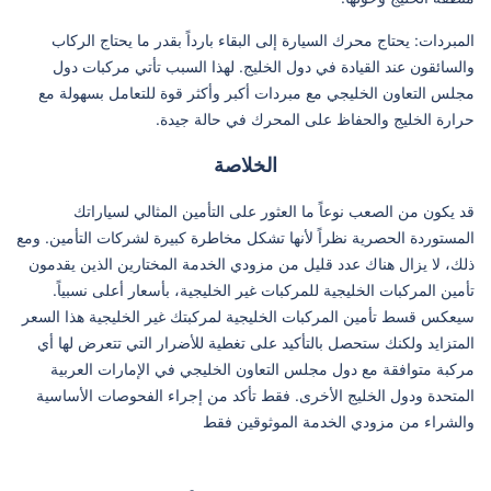
المبردات: يحتاج محرك السيارة إلى البقاء بارداً بقدر ما يحتاج الركاب
والسائقون عند القيادة في دول الخليج. لهذا السبب تأتي مركبات دول
مجلس التعاون الخليجي مع مبردات أكبر وأكثر قوة للتعامل بسهولة مع
حرارة الخليج والحفاظ على المحرك في حالة جيدة.
الخلاصة
قد يكون من الصعب نوعاً ما العثور على التأمين المثالي لسياراتك
المستوردة الحصرية نظراً لأنها تشكل مخاطرة كبيرة لشركات التأمين. ومع
ذلك، لا يزال هناك عدد قليل من مزودي الخدمة المختارين الذين يقدمون
تأمين المركبات الخليجية للمركبات غير الخليجية، بأسعار أعلى نسبياً.
سيعكس قسط تأمين المركبات الخليجية لمركبتك غير الخليجية هذا السعر
المتزايد ولكنك ستحصل بالتأكيد على تغطية للأضرار التي تتعرض لها أي
مركبة متوافقة مع دول مجلس التعاون الخليجي في الإمارات العربية
المتحدة ودول الخليج الأخرى. فقط تأكد من إجراء الفحوصات الأساسية
والشراء من مزودي الخدمة الموثوقين فقط