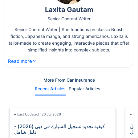
Laxita Gautam
Senior Content Writer
Senior Content Writer | She functions on classic British
fiction, Japanese manga, and strong americanos. Laxita is
tailor-made to create engaging, interactive pieces that offer
simplified insights into complex subjects.
⌄
Read more
More From Car Insurance
Recent Articles
Popular Articles
Last Updated : 20 Jul 2026
La
ي أبوظبي (2026) - دليل
كيفية تجديد تسجيل السيارة في دبي (2026) -
مل
دليل شامل