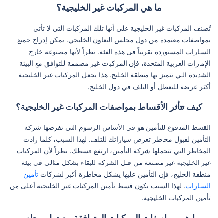
ما هي المركبات غير الخليجية؟
تُصنف المركبات غير الخليجية على أنها تلك المركبات التي لا تأتي
بمواصفات معتمدة من دول مجلس التعاون الخليجي. يمكن إدراج جميع
السيارات المستوردة تقريباً في هذه الفئة. نظراً لأنها مصنوعة خارج
الإمارات العربية المتحدة، فإن المركبات غير مصممة للتوافق مع البيئة
الشديدة التي تتميز بها منطقة الخليج. هذا يجعل المركبات غير الخليجية
أكثر عرضة للتعطل أو التلف في دول الخليج.
كيف تتأثر الأقساط بمواصفات المركبات غير الخليجية؟
القسط المدفوع للتأمين هو في الأساس الرسوم التي تفرضها شركة
التأمين لقبول مخاطر تعرض سياراتك للتلف. لهذا السبب، كلما زادت
المخاطر التي تتحملها شركة التأمين، ارتفع قسطك. نظراً لأن المركبات
غير الخليجية غير مصنعة من قبل الشركة للبقاء بشكل مثالي في بيئة
منطقة الخليج، فإن التأمين عليها يشكل مخاطرة أكبر لشركات
تأمين
السيارات
. لهذا السبب يكون قسط تأمين المركبات غير الخليجية أعلى من
تأمين المركبات الخليجية.
ما هي مواصفات المركبات المتوافقة مع دول مجلس