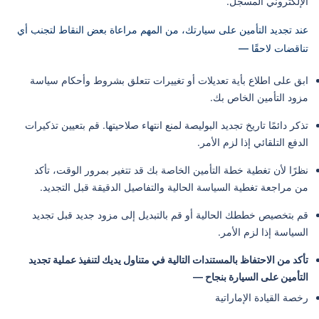
الإلكتروني المسجل.
عند تجديد التأمين على سيارتك، من المهم مراعاة بعض النقاط لتجنب أي
تناقضات لاحقًا —
ابق على اطلاع بأية تعديلات أو تغييرات تتعلق بشروط وأحكام سياسة
مزود التأمين الخاص بك.
تذكر دائمًا تاريخ تجديد البوليصة لمنع انتهاء صلاحيتها. قم بتعيين تذكيرات
الدفع التلقائي إذا لزم الأمر.
نظرًا لأن تغطية خطة التأمين الخاصة بك قد تتغير بمرور الوقت، تأكد
من مراجعة تغطية السياسة الحالية والتفاصيل الدقيقة قبل التجديد.
قم بتخصيص خططك الحالية أو قم بالتبديل إلى مزود جديد قبل تجديد
السياسة إذا لزم الأمر.
تأكد من الاحتفاظ بالمستندات التالية في متناول يديك لتنفيذ عملية تجديد
التأمين على السيارة بنجاح —
رخصة القيادة الإماراتية