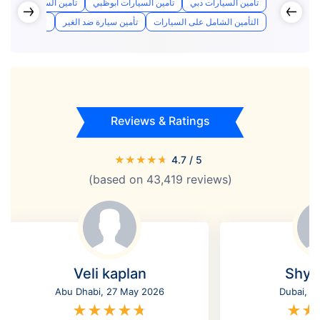
تأمين السيارات دبي
تأمين السيارات أبوظبي
تأمين السيارات الشارق
التأمين الشامل على السيارات
تأمين سيارة ضد الغير
سعر تأمين الس
Reviews & Ratings
★
★
★
★
★
4.7
/ 5
(based on
43,419
reviews)
Veli kaplan
Shyl
Abu Dhabi, 27 May 2026
Dubai, 2
★
★
★
★
★
★
★