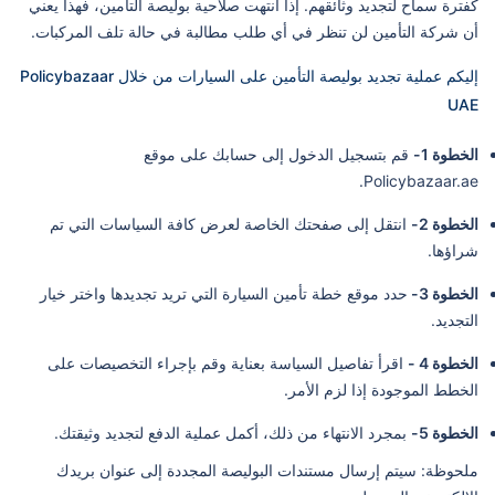
كفترة سماح لتجديد وثائقهم. إذا انتهت صلاحية بوليصة التأمين، فهذا يعني
أن شركة التأمين لن تنظر في أي طلب مطالبة في حالة تلف المركبات.
إليكم عملية تجديد بوليصة التأمين على السيارات من خلال Policybazaar
UAE
الخطوة 1-
قم بتسجيل الدخول إلى حسابك على موقع
Policybazaar.ae.
الخطوة 2-
انتقل إلى صفحتك الخاصة لعرض كافة السياسات التي تم
شراؤها.
الخطوة 3-
حدد موقع خطة تأمين السيارة التي تريد تجديدها واختر خيار
التجديد.
الخطوة 4 -
اقرأ تفاصيل السياسة بعناية وقم بإجراء التخصيصات على
الخطط الموجودة إذا لزم الأمر.
الخطوة 5-
بمجرد الانتهاء من ذلك، أكمل عملية الدفع لتجديد وثيقتك.
ملحوظة: سيتم إرسال مستندات البوليصة المجددة إلى عنوان بريدك