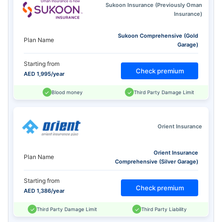
Sukoon Insurance (Previously Oman
Insurance)
Sukoon Comprehensive (Gold
Plan Name
Garage)
Starting from
Check premium
AED 1,995/year
Blood money
Third Party Damage Limit
Orient Insurance
Orient Insurance
Plan Name
Comprehensive (Silver Garage)
Starting from
Check premium
AED 1,386/year
Third Party Damage Limit
Third Party Liability