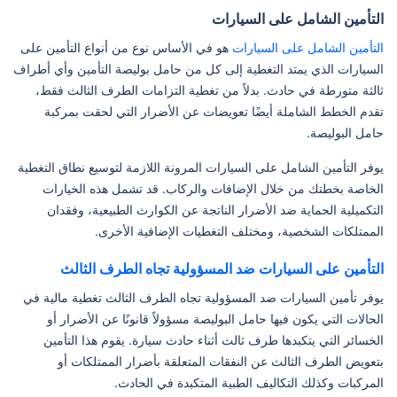
التأمين الشامل على السيارات
التأمين الشامل على السيارات
هو في الأساس نوع من أنواع التأمين على
السيارات الذي يمتد التغطية إلى كل من حامل بوليصة التأمين وأي أطراف
ثالثة متورطة في حادث. بدلاً من تغطية التزامات الطرف الثالث فقط،
تقدم الخطط الشاملة أيضًا تعويضات عن الأضرار التي لحقت بمركبة
حامل البوليصة.
يوفر التأمين الشامل على السيارات المرونة اللازمة لتوسيع نطاق التغطية
الخاصة بخطتك من خلال الإضافات والركاب. قد تشمل هذه الخيارات
التكميلية الحماية ضد الأضرار الناتجة عن الكوارث الطبيعية، وفقدان
الممتلكات الشخصية، ومختلف التغطيات الإضافية الأخرى.
التأمين على السيارات ضد المسؤولية تجاه الطرف الثالث
يوفر تأمين السيارات ضد المسؤولية تجاه الطرف الثالث تغطية مالية في
الحالات التي يكون فيها حامل البوليصة مسؤولاً قانونًا عن الأضرار أو
الخسائر التي يتكبدها طرف ثالث أثناء حادث سيارة. يقوم هذا التأمين
بتعويض الطرف الثالث عن النفقات المتعلقة بأضرار الممتلكات أو
المركبات وكذلك التكاليف الطبية المتكبدة في الحادث.