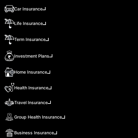
Car Insurance
Life Insurance
Term Insurance
Investment Plans
Home Insurance
Health Insurance
Travel Insurance
Group Health Insurance
Business Insurance