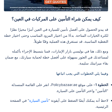
كيف يمكن شراء التأمين على المركبات في العين؟
قد يبدو الحصول على أفضل تأمين للسيارة في العين أمرًا محيرًا نظرًا
لكثرة الخيارات المتاحة. بدءًا من اختيار المزود المناسب وحتى اختيار خطة
التغطية المناسبة، قد تستغرق هذه العملية وقتًا طويلاً.
ومع ذلك، هنا في بوليسي بازار الإمارات، قمنا بتبسيط الإجراء بأكمله
لمساعدتك في العثور بسهولة على أفضل خطة لحماية سيارتك، مع ضمان
بقاء ميزانيتك سليمة.
وفيما يلي الخطوات التي يجب اتباعها
الخطوة 1-
على موقع Policybazaar.ae، انقر على القائمة المنسدلة
"التأمين" واختر التأمين على السيارة.
لاحظ أنه يمكنك أيضًا الضغط على أيقونة "
تأمين السيارة
" في الصفحة
الرئيسية.