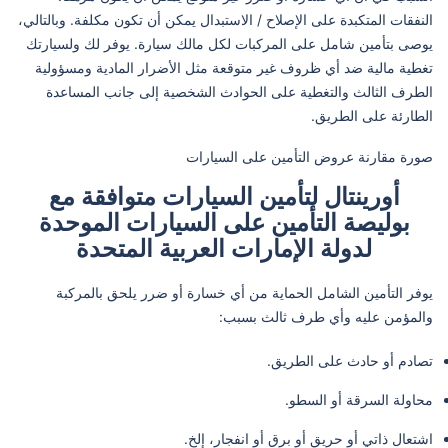
النفقات المتكبدة على الإصلاح / الاستبدال يمكن أن تكون مكلفة. وبالتالي،
يوصى بتأمين شامل على المركبات لكل مالك سيارة. يوفر لك ولسيارتك
تغطية مالية ضد أي ظروف غير متوقعة مثل الأضرار المادية ومسؤولية
الطرف الثالث والتغطية على الحوادث الشخصية إلى جانب المساعدة
الطارئة على الطريق.
صورة مقارنة عروض التأمين على السيارات
أورينتال لتأمين السيارات متوافقة مع
بوليصة التأمين على السيارات الموحدة
لدولة الإمارات العربية المتحدة
يوفر التأمين الشامل الحماية من أي خسارة أو ضرر يلحق بالمركبة
والمؤمن عليه وأي طرف ثالث بسبب:
تصادم أو حادث على الطريق.
محاولة السرقة أو السطو.
اشتعال ذاتي أو حريق أو برق أو انفجار، إلخ.