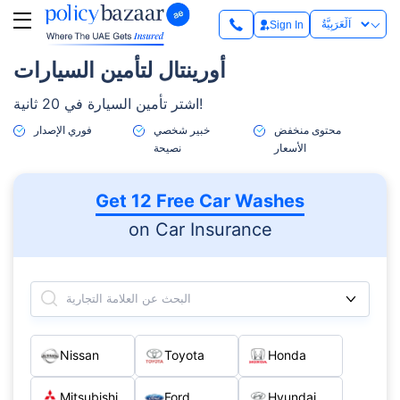
Sign In
أورينتال لتأمين السيارات
اشتر تأمين السيارة في 20 ثانية!
محتوى منخفض
خبير شخصي
فوري الإصدار
الأسعار
نصيحة
Get 12 Free Car Washes
on Car Insurance
البحث عن العلامة التجارية
Nissan
Toyota
Honda
Mitsubishi
Ford
Hyundai