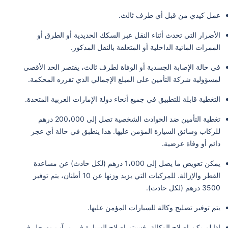
عمل كيدي من قبل أي طرف ثالث.
الأضرار التي تحدث أثناء النقل عبر السكك الحديدية أو الطرق أو
الممرات المائية الداخلية أو المتعلقة بالنقل المذكور.
في حالة الإصابة الجسدية أو الوفاة لطرف ثالث، يقتصر الحد الأقصى
لمسؤولية شركة التأمين على المبلغ الإجمالي الذي تقرره المحكمة.
التغطية قابلة للتطبيق في جميع أنحاء دولة الإمارات العربية المتحدة.
تغطية التأمين ضد الحوادث الشخصية تصل إلى 200،000 درهم
للركاب وسائق السيارة المؤمن عليها. هذا ينطبق في حالة أي عجز
دائم أو وفاة عرضية.
يمكن تعويض ما يصل إلى 1،000 درهم (لكل حادث) عن مساعدة
القطر والإزالة. للمركبات التي يزيد وزنها عن 10 أطنان، يتم توفير
3500 درهم (لكل حادث).
يتم توفير تصليح وكالة للسيارات المؤمن عليها.
إذا لم يكن إصلاح الوكالة، فسيتم إصلاح السيارة في مرآب مسجل في