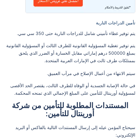
تأمين الدراجات النارية
يتم توفير غطاء تأميني شامل للدراجات النارية حتى 350 سي سي.
يتم توفير تغطية المسؤولية القانونية للطرف الثالث أو المسؤولية القانونية
بمبلغ 500000 درهم إماراتي مقابل الخسارة أو الضرر الذي يلحق
بممتلكات طرف ثالث في الإمارات العربية المتحدة.
سيتم الانتهاء من أعمال الإصلاح في مرآب العميق.
في حالة الإصابة الجسدية أو الوفاة للطرف الثالث، يقتصر الحد الأقصى
لمسؤولية أورينتال للتأمين على المبلغ الإجمالي الذي تمنحه المحكمة.
المستندات المطلوبة للتأمين من شركة
أورينتال للتأمين:
سيحتاج المؤمن عيله إلى إرسال المستندات التالية بالفاكس أو البريد
الإلكتروني: