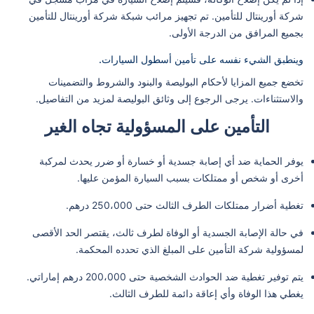
شركة أورينتال للتأمين. تم تجهيز مرائب شبكة شركة أورينتال للتأمين
بجميع المرافق من الدرجة الأولى.
وينطبق الشيء نفسه على تأمين أسطول السيارات.
تخضع جميع المزايا لأحكام البوليصة والبنود والشروط والتضمينات
والاستثناءات. يرجى الرجوع إلى وثائق البوليصة لمزيد من التفاصيل.
التأمين على المسؤولية تجاه الغير
يوفر الحماية ضد أي إصابة جسدية أو خسارة أو ضرر يحدث لمركبة
أخرى أو شخص أو ممتلكات بسبب السيارة المؤمن عليها.
تغطية أضرار ممتلكات الطرف الثالث حتى 250،000 درهم.
في حالة الإصابة الجسدية أو الوفاة لطرف ثالث، يقتصر الحد الأقصى
لمسؤولية شركة التأمين على المبلغ الذي تحدده المحكمة.
يتم توفير تغطية ضد الحوادث الشخصية حتى 200،000 درهم إماراتي.
يغطي هذا الوفاة وأي إعاقة دائمة للطرف الثالث.