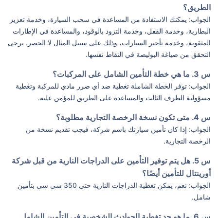
الطريق؟
الجواب: يمكنك الاستفادة من المساعدة في سحب السيارة، وخدمة تعزيز
البطارية، وخدمة القفل، وخدمة التزود بالوقود، والمساعدة في الإطارات
المثقوبة، وخدمة تأجير السيارات، وذلك على سبيل المثال لا الحصر. يرجى
التحقق من صياغة البوليصة في النقاط نفسها.
س 3. ما هي خطة التأمين الشامل على المركبات؟
الجواب: توفر الخطة الشاملة تغطية ضد أي ضرر مادي للمركبة وتغطية
مسؤولية الطرف الثالث والمساعدة على الطريق للمؤمن عليه.
س 4. متى تكون نسخة الرخصة التجارية مطلوبة؟
الجواب: إذا كان تأمين سيارتك باسم شركة، فيجب تقديم نسخة من
الرخصة التجارية.
س 5. هل يتم توفير التأمين على الدراجات النارية من قبل شركة
أورينتال للتأمين أيضًا؟
الجواب: نعم، يمكن تغطية الدراجات النارية حتى 350 سي سي بتأمين
شامل.
س 6. ما هو حد تغطية الحوادث الشخصية في التأمين الشامل