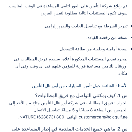
قم بإبلاغ شركة التأمين على الفور لتلقي المساعدة في الوقت المناسب.
سوف تكون المستندات التالية مطلوبة لنفس الغرض.
تقرير الشرطة مع تفاصيل الحادث والضرر إلزامي.
نسخة من رخصة القيادة.
نسخة أمامية وخلفية من بطاقة التسجيل.
بمجرد تقديم المستندات المذكورة أعلاه، سيقدم فريق المطالبات في
أورينتال للتأمين مساعدة فورية للمؤمن عليهم في أي وقت وفي أي
مكان.
الأسئلة الشائعة حول تأمين السيارات من أورينتال للتأمين
س 1. كيف يمكنني التواصل مع فريق المطالبات؟
الجواب: فريق المطالبات في شركة أورينتال للتأمين متاح من الأحد إلى
الخميس بين الساعة 8 صباحًا و 5 مساءً. تفاصيل الاتصال:
customercare@oicgulf.ae الهاتف: 800 NATURE (628873).
س 2. ما هي جميع الخدمات المقدمة في إطار المساعدة على