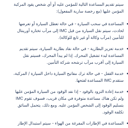
سيتم تقديم المساعدة التالية للمؤمن عليه أو أي شخص يقود المركبة
المؤمن عليها (مع رخصة سارية المفعول):
المساعدة في سحب السيارة - في حالة تعطل السيارة أو تعرضها
لحادث، سيتم نقل السيارة من قبل IMC إلى مرآب تختاره أورينتال
للتأمين (مرآب وكالة أو غير تابع للوكالة).
خدمة تعزيز البطارية - في حالة نفاد بطارية السيارة، سيتم تقديم
المساعدة لبدء تشغيل المحرك. إذا لم يبدأ المحرك، فسيتم نقل
السيارة إلى أقرب مرآب ترشحه شركة التأمين.
خدمة القفل - في حالة ترك مفاتيح السيارة داخل السيارة / المركبة،
ستقدم IMC المساعدة لفتحها.
خدمة إعادة التزود بالوقود - إذا نفد الوقود من السيارة المؤمن عليها
ولم تكن هناك مساعدة متوفرة في مكان قريب، فسوف تقوم IMC
بتسليم الوقود إلى الشخص المؤمن عليه. ومع ذلك، يتحمل السائق
تكلفة الوقود.
المساعدة في الإطارات المفرغة من الهواء - سيتم استبدال الإطار