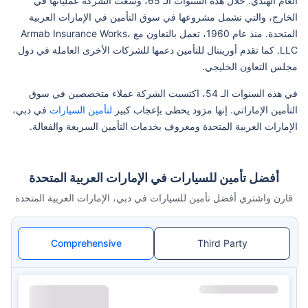
العام الهندي. خلال هذه السنوات الـ 65، وسعت الشركة عملياتها في
الخارج، والتي تشمل مشروعها في سوق التأمين في الإمارات العربية
المتحدة. منذ عام 1960، تعمل بالتعاون مع Armab Insurance Works،
LLC. كما تقدم أورينتال للتأمين دعمها للشركات الأخرى العاملة في دول
مجلس التعاون الخليجي.
في هذه السنوات الـ 54، اكتسبت الشركة عملاء متخصصين في سوق
التأمين الإماراتي. إنها مزود يحظى بإعجاب كبير
لتأمين السيارات
في دبي،
الإمارات العربية المتحدة ومعروف بخدمات التأمين السريعة والفعالة.
أفضل تأمين للسيارات في الإمارات العربية المتحدة
قارن واشتري أفضل تأمين للسيارات في دبي، الإمارات العربية المتحدة
Comprehensive
Third Party