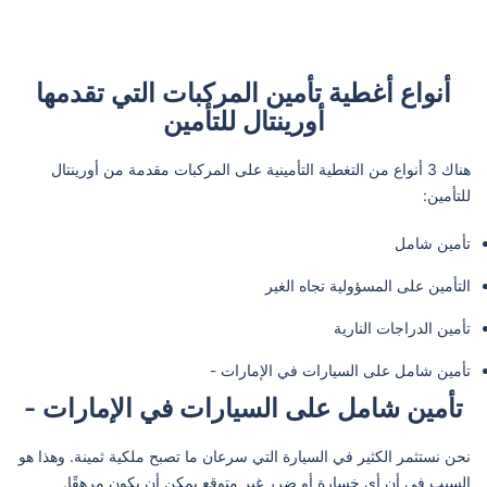
أنواع أغطية تأمين المركبات التي تقدمها
أورينتال للتأمين
هناك 3 أنواع من التغطية التأمينية على المركبات مقدمة من أورينتال
للتأمين:
تأمين شامل
التأمين على المسؤولية تجاه الغير
تأمين الدراجات النارية
تأمين شامل على السيارات في الإمارات -
تأمين شامل على السيارات في الإمارات -
نحن نستثمر الكثير في السيارة التي سرعان ما تصبح ملكية ثمينة. وهذا هو
السبب في أن أي خسارة أو ضرر غير متوقع يمكن أن يكون مرهقًا.