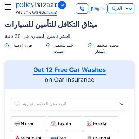
Sign In
ميثاق التكافل للتأمين للسيارات
اشتر تأمين السيارة في 20 ثانية!
محتوى منخفض
خبير شخصي
فوري الإصدار
الأسعار
نصيحة
Get 12 Free Car Washes
on Car Insurance
البحث عن العلامة التجارية
Nissan
Toyota
Honda
Mitsubishi
Ford
Hyundai