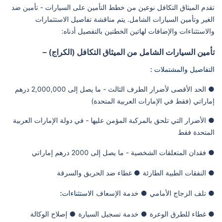
تقدم الميثاق التكافل نوعين من خطط التأمين على السيارات - تأمين ضد
الغير وتأمين السيارات الشامل. يتم مناقشة تفاصيل الاستثمارات
والاستثناءات والإضافات لهاتين الخطتين بالتفصيل أدناه:
تأمين السيارات الشامل من الميثاق التكافل (الكراج) –
التفاصيل والمشتملات :
● الحد الأقصى لأضرار الطرف الثالث - ما يصل إلى 2,000,000 درهم
إماراتي (فقط في الإمارات العربية المتحدة)
● الأضرار التي تلحق بالمركبة المؤمن عليها - في دولة الإمارات العربية
المتحدة فقط
● فقدان المتعلقات الشخصية - ما يصل إلى 2000 درهم إماراتي
● النفقات الطبية الطارئة
● غطاء ضد الحريق والسرقة
● تلف الزجاج الأمامي
● خدمة الإسعاف
الاستثناءات:
● غطاء للطرق الوعرة
● خدمة تسجيل السيارة
● إصلاح الوكالة