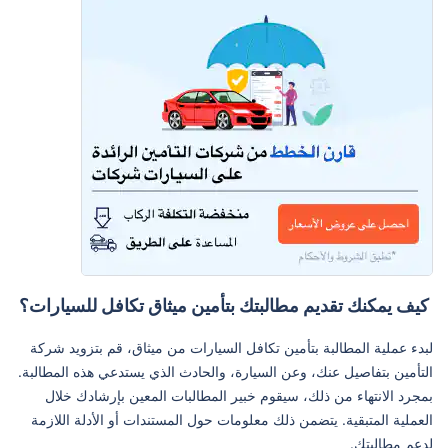
كيف يمكنك تقديم مطالبتك بتأمين ميثاق تكافل للسيارات؟
لبدء عملية المطالبة بتأمين تكافل السيارات من ميثاق، قم بتزويد شركة
التأمين بتفاصيل عنك، وعن السيارة، والحادث الذي يستدعي هذه المطالبة.
بمجرد الانتهاء من ذلك، سيقوم خبير المطالبات المعين بإرشادك خلال
العملية المتبقية. يتضمن ذلك معلومات حول المستندات أو الأدلة اللازمة
لدعم مطالبتك.