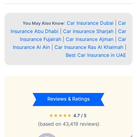
:
Car Insurance Dubai
|
Car
You May Also Know
Insurance Abu Dhabi
|
Car Insurance Sharjah
|
Car
Insurance Fujairah
|
Car Insurance Ajman
|
Car
Insurance Al Ain
|
Car Insurance Ras Al Khaimah
|
Best Car Insurance in UAE
Reviews & Ratings
★
★
★
★
★
4.7
/ 5
(based on
43,419
reviews)