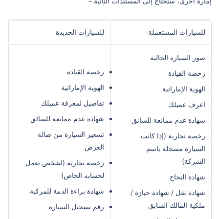
إمارة أخرى، ستحتاج إلى المستندات التالية –
للسيارات المستعملة
للسيارات الجديدة
صور السيارة الحالية
رخصة القيادة
رخصة القيادة
الهوية الإماراتية
الهوية الإماراتية
تفاصيل لمعرفة عميلك
اعرف عميلك
شهادة عدم ممانعة للسائق
شهادة عدم ممانعة للسائق
تسعير السيارة من صالة
رخصة تجارية (إذا كانت
العرض
السيارة مسجلة باسم
الشركة)
رخصة تجارية (لشخص يعمل
لحسابه الخاص)
شهادة النجاح
شهادة براءة الذمة للمركبة
شهادة نقل / شهادة حيازة /
ملكية المالك السابق
رقم تسجيل السيارة