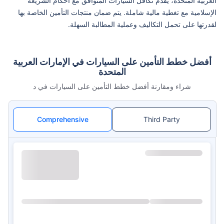
العربية المتحدة، يقدم تكافل السيارات المتوافق مع أحكام الشريعة
الإسلامية مع تغطية مالية شاملة. يتم ضمان منتجات التأمين الخاصة بها
لقدرتها على تحمل التكاليف وعملية المطالبة السهلة.
أفضل خطط التأمين على السيارات في الإمارات العربية
المتحدة
شراء ومقارنة أفضل خطط التأمين على السيارات في د
Comprehensive
Third Party