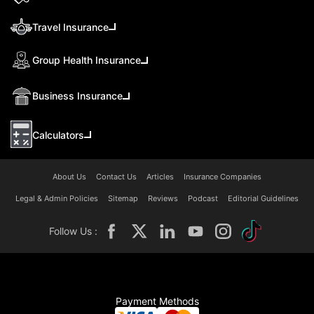
Travel Insurance
Group Health Insurance
Business Insurance
Calculators
About Us
Contact Us
Articles
Insurance Companies
Legal & Admin Policies
Sitemap
Reviews
Podcast
Editorial Guidelines
Follow Us :
Payment Methods