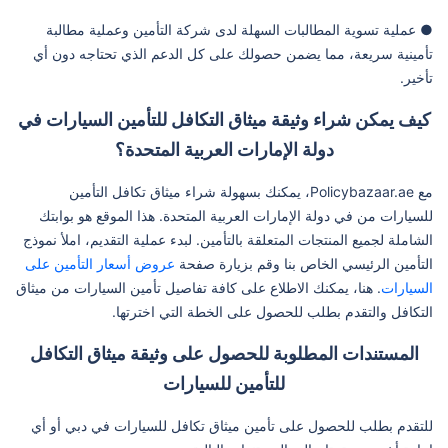
● عملية تسوية المطالبات السهلة لدى شركة التأمين وعملية مطالبة
تأمينية سريعة، مما يضمن حصولك على كل الدعم الذي تحتاجه دون أي
تأخير.
كيف يمكن شراء وثيقة ميثاق التكافل للتأمين السيارات في
دولة الإمارات العربية المتحدة؟
مع Policybazaar.ae، يمكنك بسهولة شراء ميثاق تكافل التأمين
للسيارات من في دولة الإمارات العربية المتحدة. هذا الموقع هو بوابتك
الشاملة لجميع المنتجات المتعلقة بالتأمين. لبدء عملية التقديم، املأ نموذج
التأمين الرئيسي الخاص بنا وقم بزيارة صفحة
عروض أسعار التأمين على
السيارات
. هنا، يمكنك الاطلاع على كافة تفاصيل تأمين السيارات من ميثاق
التكافل والتقدم بطلب للحصول على الخطة التي اخترتها.
المستندات المطلوبة للحصول على وثيقة ميثاق التكافل
للتأمين للسيارات
للتقدم بطلب للحصول على تأمين ميثاق تكافل للسيارات في دبي أو أي