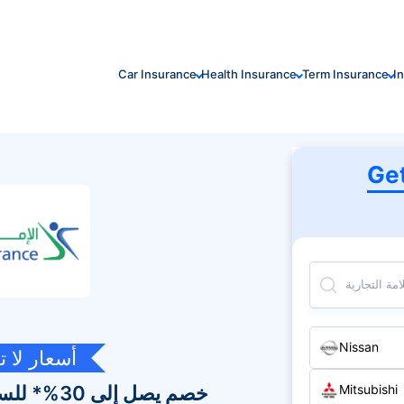
Car Insurance
Health Insurance
Term Insurance
I
Ge
مة التجارية
Nissan
أسعار لا 
خصم يصل إلى 30%* للسائق الآمن
Mitsubishi