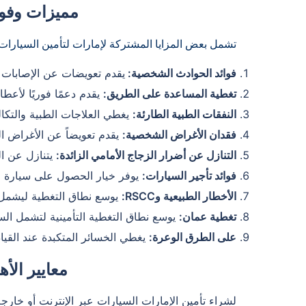
مميزات وفوائ
تشمل بعض المزايا المشتركة لإمارات لتأمين السيارا
فوائد الحوادث الشخصية:
يقدم تعويضات عن الإصابات 
تغطية المساعدة على الطريق:
يقدم دعمًا فوريًا لأعطا
النفقات الطبية الطارئة:
يغطي العلاجات الطبية والتكا
فقدان الأغراض الشخصية:
يقدم تعويضاً عن الأغراض ال
التنازل عن أضرار الزجاج الأمامي الزائدة:
يتنازل عن ال
فوائد تأجير السيارات:
يوفر خيار الحصول على سيارة مجان
الأخطار الطبيعية وRSCC:
يوسع نطاق التغطية ليشمل 
تغطية عمان:
يوسع نطاق التغطية التأمينية لتشمل الس
على الطرق الوعرة:
يغطي الخسائر المتكبدة عند القياد
معايير الأ
لشراء تأمين الإمارات السيارات عبر الإنترنت أو خارج