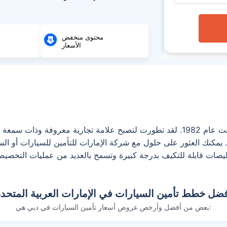
محتوى منخفض
الأسعار
شركة الإمارات للتأمين هي شركة شبه حكومية تأسست عام 1982. لقد تطورت لتصبح علامة 
 جميع أنحاء الدولة. يمكنك العثور على حلول مع شركة الإمارات للتأمين للسيارات
ليصات قابلة للتكيف بدرجة كبيرة وتسمح بالعديد من عمليات التخصيص
ضل خطط تأمين السيارات في الإمارات العربية المتحد
بعض من أفضل وأرخص عروض أسعار تأمين السيارات في دبي هي: