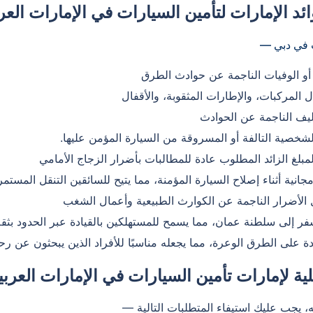
د الإمارات لتأمين السيارات في الإمارات العر
ت في دبي —
أو الوفيات الناجمة عن حوادث الطرق
ل المركبات، والإطارات المثقوبة، والأقفال
ليف الناجمة عن الحوادث
شخصية التالفة أو المسروقة من السيارة المؤمن عليها.
مبلغ الزائد المطلوب عادة للمطالبات بأضرار الزجاج الأمامي
ية أثناء إصلاح السيارة المؤمنة، مما يتيح للسائقين التنقل المستمر
الأضرار الناجمة عن الكوارث الطبيعية وأعمال الشغب
فر إلى سلطنة عمان، مما يسمح للمستهلكين بالقيادة عبر الحدود بثقة
ة على الطرق الوعرة، مما يجعله مناسبًا للأفراد الذين يبحثون عن رحل
هلية لإمارات تأمين السيارات في الإمارات العربي
ه، يجب عليك استيفاء المتطلبات التالية —