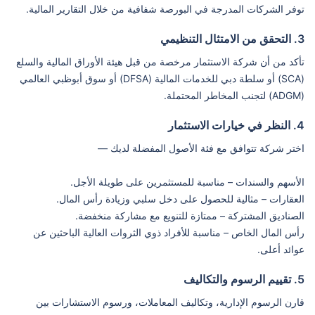
توفر الشركات المدرجة في البورصة شفافية من خلال التقارير المالية.
3. التحقق من الامتثال التنظيمي
تأكد من أن شركة الاستثمار مرخصة من قبل هيئة الأوراق المالية والسلع
(SCA) أو سلطة دبي للخدمات المالية (DFSA) أو سوق أبوظبي العالمي
(ADGM) لتجنب المخاطر المحتملة.
4. النظر في خيارات الاستثمار
اختر شركة تتوافق مع فئة الأصول المفضلة لديك —
الأسهم والسندات – مناسبة للمستثمرين على طويلة الأجل.
العقارات – مثالية للحصول على دخل سلبي وزيادة رأس المال.
الصناديق المشتركة – ممتازة للتنويع مع مشاركة منخفضة.
رأس المال الخاص – مناسبة للأفراد ذوي الثروات العالية الباحثين عن
عوائد أعلى.
5. تقييم الرسوم والتكاليف
قارن الرسوم الإدارية، وتكاليف المعاملات، ورسوم الاستشارات بين