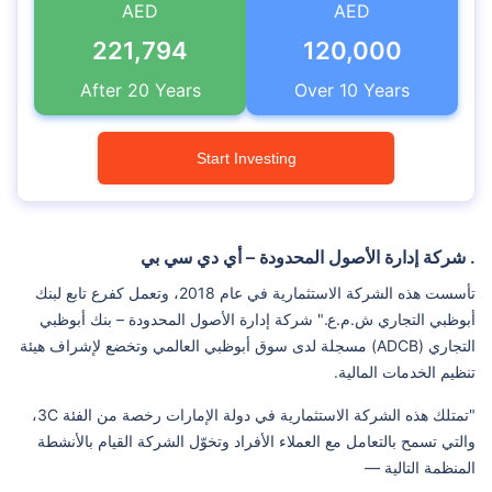
AED
AED
221,794
120,000
After
20
Years
Over
10
Years
Start Investing
. شركة إدارة الأصول المحدودة – أي دي سي بي
تأسست هذه الشركة الاستثمارية في عام 2018، وتعمل كفرع تابع لبنك
أبوظبي التجاري ش.م.ع." شركة إدارة الأصول المحدودة – بنك أبوظبي
التجاري (ADCB) مسجلة لدى سوق أبوظبي العالمي وتخضع لإشراف هيئة
تنظيم الخدمات المالية.
"تمتلك هذه الشركة الاستثمارية في دولة الإمارات رخصة من الفئة 3C،
والتي تسمح بالتعامل مع العملاء الأفراد وتخوّل الشركة القيام بالأنشطة
المنظمة التالية —