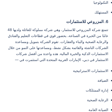
التكنولوجيا
المستهلك
6. المزروعي للاستثمارات
تتمتع شركة المزروعي للاستثمار، وهي شركة مملوكة للعائلة ولديها 48
عامًا من الخبرة في الصناعة، بحضور قوي في قطاعات التعليم والفنادق
والرعاية الصحية والبناء والعقارات. تقوم الشركة بتمويل ومساعدة
الشركات الناشئة والقائمة بشكل نشط، ومساعدتها على النمو من خلال
الاستثمارات الذكية والخبرة المالية. هذه واحدة من أفضل شركات
الاستثمار في دبي، الإمارات العربية المتحدة التي استثمرت في —
الاستثمارات الاستراتيجية
الضيافة
إدارة الممتلكات
الرعاية الصحية
الصيانة العامة