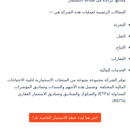
المجالات الرئيسية لعمليات هذه الشركة هي —
التجزئة
النقل
الإنتاج
العقارات
الخدمات المالية
توفر الشركة مجموعة متنوعة من المنتجات الاستثمارية لتلبية الاحتياجات
المالية المختلفة. وتشمل هذه الأسهم والسندات وصناديق المؤشرات
المتداولة (ETFs) والصكوك والصناديق وصناديق الاستثمار العقاري
(REITs).
انقر هنا لبدء خطة الاستثمار الخاصة بك!