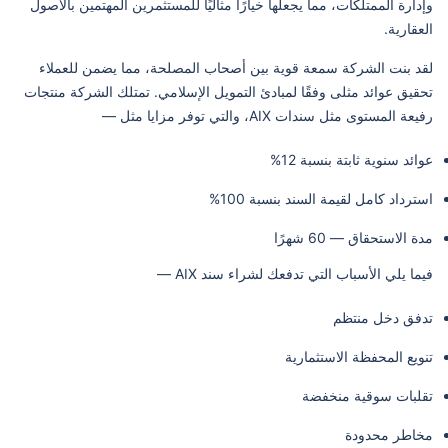
وإدارة الممتلكات، مما يجعلها خيارًا مثاليًا للمستثمرين المهتمين بالأصول
العقارية.
لقد بنت الشركة سمعة قوية بين أصحاب المصلحة، مما يضمن للعملاء
تحقيق عوائد مثلى وفقًا لمبادئ التمويل الإسلامي. تمتلك الشركة منتجات
رفيعة المستوى مثل سندات AIX، والتي توفر مزايا مثل —
عوائد سنوية ثابتة بنسبة 12%
استرداد كامل لقيمة السند بنسبة 100%
مدة الاستحقاق — 60 شهرًا
فيما يلي الأسباب التي تدفعك لشراء سند AIX —
تدفق دخل منتظم
تنويع المحفظة الاستثمارية
تقلبات سوقية منخفضة
مخاطر محدودة