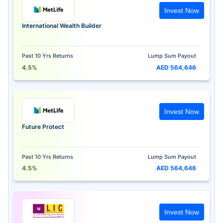
Invest Now
International Wealth Builder
Past 10 Yrs Returns
Lump Sum Payout
4.5%
AED 564,646
Invest Now
Future Protect
Past 10 Yrs Returns
Lump Sum Payout
4.5%
AED 564,646
Invest Now