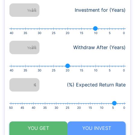
Investment for (Years)
Years
40
35
30
25
20
15
10
5
0
Withdraw After (Years)
Years
40
35
30
25
20
15
10
5
0
Expected Return Rate (%)
%
50
45
40
35
30
25
20
15
10
5
0
YOU GET
YOU INVEST