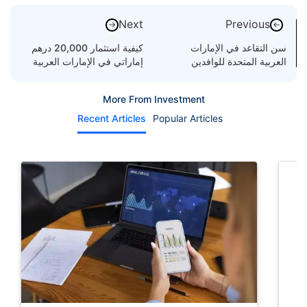
Next
Previous
→
←
سن التقاعد في الإمارات
كيفية استثمار 20,000 درهم
العربية المتحدة للوافدين
إماراتي في الإمارات العربية
ومواطني الدولة | شرح قوانين
المتحدة
دبي
More From Investment
Recent Articles
Popular Articles