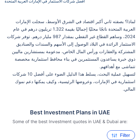
أفضل شركات الاستثمار في الإمارات العربية المتحدة
لماذا؟ بصفته ثاني أكبر اقتصاد في الشرق الأوسط، سجلت الإمارات
العربية المتحدة ناتجًا محليًا إجماليًا بقيمة 1.322 تريليون درهم في عام
2024، وساهم القطاع غير النفطي بمقدار 987 مليار درهم. توفر شركات
الاستثمار الرائدة في البلاد الوصول إلى الأسهم والسندات والصناديق
المشتركة والعقارات ورأس المال الخاص، مدعومة بمستشارين ماليين
ذوي خبرة يساعدون المستثمرين في بناء محافظ استثمارية مخصصة
تتماشى مع أهدافهم.
لتسهيل عملية البحث، يسلط هذا الدليل الضوء على أفضل 10 شركات
استثمارية في الإمارات، وعروضها الرئيسية، وكيف يمكنها دعم نموك
المالي.
Best Investment Plans in UAE
Some of the best Investment quotes in UAE & Dubai are:
Filter