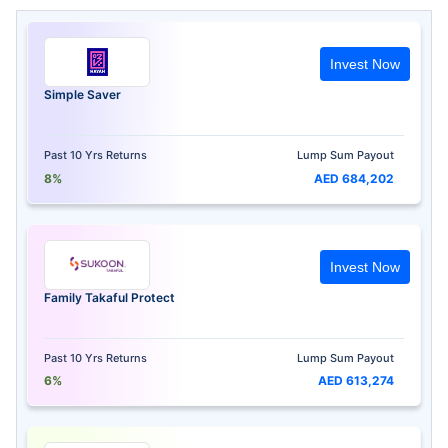
Invest Now
Simple Saver
Past 10 Yrs Returns
Lump Sum Payout
8%
AED 684,202
Invest Now
Family Takaful Protect
Past 10 Yrs Returns
Lump Sum Payout
6%
AED 613,274