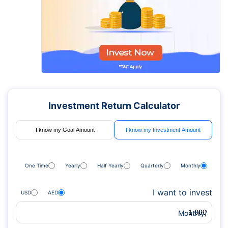
Investment Return Calculator
I know my Goal Amount
I know my Investment Amount
One Time
Yearly
Half Yearly
Quarterly
Monthly
I want to invest
USD
AED
/Monthly