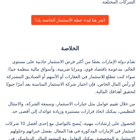
الشركات المختلفة.
انقر هنا لبدء خطة الاستثمار الخاصة بك!
الخلاصة
تقدّم دولة الإمارات بعضًا من أكثر فرص الاستثمار جاذبية على مستوى
العالم، مدعومة باقتصاد قوي، ومزايا ضريبية، وأسواق مالية منظمة جيدًا.
سواء كنت تتطلع للاستثمار في العقارات أو الأسهم أو الصناديق المشتركة
أو رأس المال الخاص، فإن اختيار شركة الاستثمار المناسبة يعد أمرًا حيويًا
لتحقيق أهدافك المالية.
من خلال تقييم عوامل مثل خيارات الاستثمار، وسمعة الشركة، والامتثال
التنظيمي، يمكنك اتخاذ قرارات مستنيرة وزيادة عوائدك إلى أقصى حد.
للحصول على إرشادات مهنية، يُنصح بالتواصل مع إحدى أفضل 10 شركات
استثمار في الإمارات المذكورة في هذا المقال. بفضل خبراتهم وحلولهم
الاستثمارية المخصصة، يمكنك التعامل مع المشهد المالي الديناميكي في