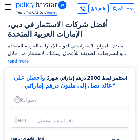
Sign In
أفضل شركات الاستثمار في دبي،
الإمارات العربية المتحدة
بفضل الموقع الاستراتيجي لدولة الإمارات العربية المتحدة
والتشريعات الصديقة للأعمال، يمكنك الاستثمار من خلال
الشركات المحلية والاستفادة من الاتجاهات الصاعدة
read more
والاستقرار الاقتصادي. يعد هذا خيارًا ممتازًا لتعزيز تراكم
الثروة على المدى الطويل والاستقرار المالي.
واحصل على
استثمر فقط 2000 درهم إماراتي شهريًا
عائد يصل إلى مليون درهم إماراتي*
الاسم الكامل
رقم الهاتف المحمول
الدخل الشهري (درهم)