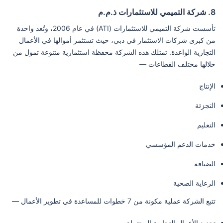
8. شركة التميمي للاستثمارات ذ.م.م
تأسست شركة التميمي للاستثمارات (ATI) في عام 2006، وتُعد واحدة
من كبرى شركات الاستثمار في دبي، حيث تستثمر أموالها في الأعمال
التجارية الواعدة. تمتلك هذه الشركة محفظة استثمارية متنوعة تمول من
خلالها مختلف القطاعات —
الإنتاج
التجزئة
التعليم
خدمات الدعم المؤسسي
الضيافة
الرعاية الصحية
تتبع الشركة عملية مكونة من 7 خطوات للمساعدة في تطوير الأعمال —
تحديد الأعمال التجارية المحتملة