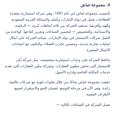
4. مجموعة غباش
تأسست مجموعة غباش في عام 1981، وهي شركة استثمارية متعددة
القطاعات تعمل في دولة الإمارات وعُمان والمملكة العربية السعودية
والهند وأفريقيا. تستفيد الشركة من ثلاثة اتجاهات كبرى — الرقمنة،
والاستدامة، والتخصيص — لتحسين الصناعات وتعزيز كفاءتها. كواحدة من
أفضل شركات الاستثمار في دولة الإمارات، تساعد الشركة على ابتكار
عمليات تجارية جديدة، وتحسين تجارب العملاء، والتكيف مع احتياجات
الأعمال المتغيرة.
تحافظ الشركة على وحدات استثمارية متخصصة، مثل شركة أبان
للاستثمار التي تختص بتطوير العقارات، وشركة مكين للعقارات التي تقدم
خدمات الملكية الخاصة وإدارة الأصول.
حققت مجموعة غباش نجاحًا من خلال تعاونات قوية مع شركات عالمية
رائدة، وهي الآن في مرحلة التوسع، لضمان النمو والاستقرار لجميع
الأطراف المعنية.
تعمل الشركة في الصناعات التالية —