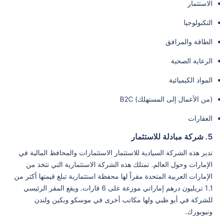
الاستثمار
التكنولوجيا
الطاقة والمرافق
الرعاية الصحية
المواد الكيميائية
(من الأعمال إلى المستهلك) B2C
العقارات
5. شركة مبادلة للاستثمار
تدير هذه الشركة السيادية للاستثمار الاستثمارات والمحافظ المالية في
الإمارات وحول العالم. تمتلك هذه الشركة الاستثمارية التي تتخذ من
الإمارات العربية المتحدة مقراً لها محفظة استثمارية تبلغ قيمتها أكثر من
1.1 تريليون درهم إماراتي موزعة على 6 قارات. ويقع المقر الرئيسي
للشركة في أبو ظبي ولها مكاتب أخرى في موسكو وبكين ولندن
ونيويورك.