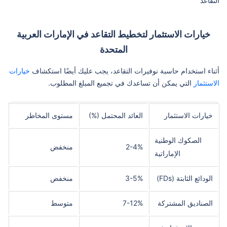
التقاعد
خيارات الاستثمار لتخطيط التقاعد في الإمارات العربية
المتحدة
أثناء استخدام حاسبة نوفيرات التقاعد، يجب عليك أيضًا استكشاف
خيارات
الاستثمار
التي يمكن أن تساعدك في تجميع المبلغ المطلوب.
خيارات الاستثمار
العائد المحتمل (%)
مستوى المخاطر
الصكوك الوطنية
2-4%
منخفض
الإماراتية
الودائع الثابتة (FDs)
3-5%
منخفض
الصناديق المشتركة
7-12%
متوسط