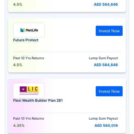
4.5%
AED 564,646
Invest Now
Future Protect
Past 10 Yrs Returns
Lump Sum Payout
4.5%
AED 564,646
Invest Now
Flexi Wealth Builder Plan 281
Past 10 Yrs Returns
Lump Sum Payout
4.35%
AED 560,016