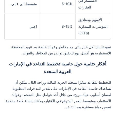
الاستثمار في
5-10%
متوسط إلى عالي
العقارات
الأسهم وصناديق
المؤشرات المتداولة
8-15%
اعلي
(ETFs)
نصيحتنا لك: كل خيار يأتي مع مخاطر وعوائد خاصة به. تنويع المحفظة
الاستثمارية هو أفضل نهج لتحقيق توازن بين المخاطر والعوائد.
أفكار ختامية حول حاسبة تخطيط التقاعد في الإمارات
العربية المتحدة
التخطيط للتقاعد مبكرًا يمنحك الحرية المالية وراحة البال. يمكن أن
تساعدك حاسبة التقاعد في الإمارات على تقدير المدخرات المطلوبة
لضمان أسلوب حياة مريح. من خلال أخذ عوامل مثل التضخم، وعوائد
الاستثمار، ومتوسط العمر المتوقع في الاعتبار، يمكنك إنشاء خطة منظمة
تضمن حياة مستقرة بعد التقاعد.