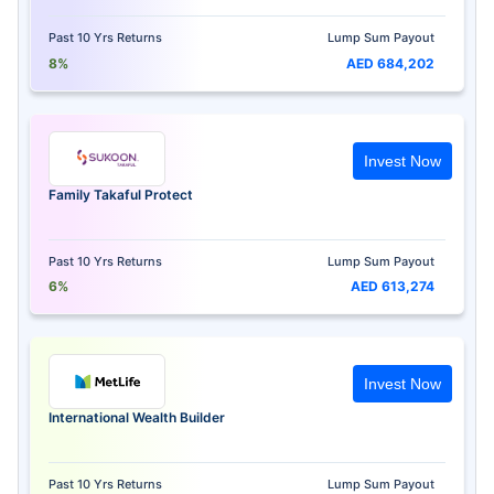
Past 10 Yrs Returns
Lump Sum Payout
8%
AED 684,202
Invest Now
Family Takaful Protect
Past 10 Yrs Returns
Lump Sum Payout
6%
AED 613,274
Invest Now
International Wealth Builder
Past 10 Yrs Returns
Lump Sum Payout