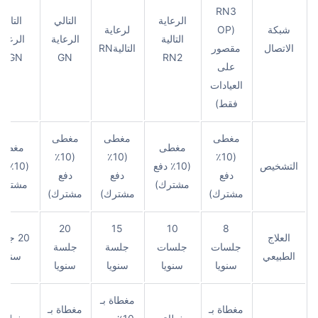
RN3
الرعاية
التالي
التالي
شبكة
(OP
لرعاية
التالية
الرعاية
الرعاية
الاتصال
مقصور
التاليةRN
GN +
GN
RN2
على
العيادات
فقط)
مغطى
مغطى
مغطى
مغطى
مغطى
(10٪
(10٪
(10٪
التشخيص
(10٪ دفع
(10٪ 
دفع
دفع
دفع
مشترك)
مشترك
مشترك)
مشترك)
مشترك)
20
15
10
8
العلاج
20 جل
جلسات
جلسات
جلسة
جلسة
الطبيعي
سنويا
سنويا
سنويا
سنويا
سنويا
مغطاة بـ
مغطاة بـ
مغطاة بـ