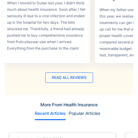
When I moved to Dubai last year, I didn’t think
much about health insurance. Soon after, I fell
When my father unexpec
seriously ill due to a viral infection and ended
this year, we realised
up in the hospital for two days. The bills
treatments can get in 
shocked me. Thankfully, a friend had already
up call for me that e
pushed me to buy comprehensive insurance
proper health coverage,
from Policybazaar uae when I arrived.
compared several plans
Everything from the purchase to the claim
reasonable budget. T
process was smooth.
fast, transparent, and 
READ ALL REVIEWS
More From Health Insurance
Recent Articles
Popular Articles