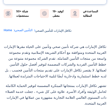
المساعدة في
كوفيد -19
50+ شبكة
المطالبة
مغطى
مستشفيات
التأمين الصحي
Home
تكافل الإمارات للتأمين الصحي
تكافل الإمارات هي شركة تأمين صحي وتأمين على الحياة مقرها الإمارات
العربية المتحدة ومتوافقة مع أحكام الشريعة الإسلامية وتقدم مجموعة
واسعة من منتجات التأمين الشاملة. تقدم الشركة مجموعة متنوعة من
خطط التأمين الفردية والشركات المصممة لتوفير أفضل حلول التأمين
لعملائها. لا يقتصر تكافل الإمارات على تقديم منتجات التأمين فحسب ، بل
لديه خطط استثمارية وادخارية أيضًا لتلبية الاحتياجات المتزايدة لعملائها.
تشتهر تكافل الإمارات بمنتجاتها المبتكرة المصممة لتوفير الحماية الكاملة
لحامل الوثيقة وأفراد الأسرة. علاوة على كل شيء ، جعلت خدمة العملاء
ذات المستوى العالمي العلامة التجارية مشهورة بين عملائها في الإمارات
العربية المتحدة.