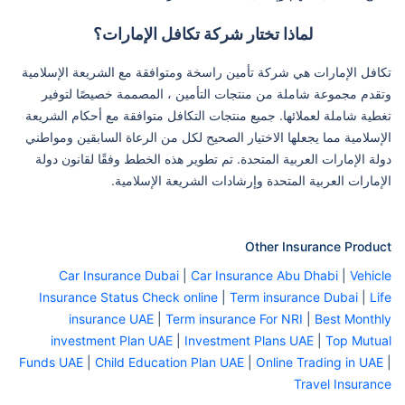
لماذا تختار شركة تكافل الإمارات؟
تكافل الإمارات هي شركة تأمين راسخة ومتوافقة مع الشريعة الإسلامية
وتقدم مجموعة شاملة من منتجات التأمين ، المصممة خصيصًا لتوفير
تغطية شاملة لعملائها. جميع منتجات التكافل متوافقة مع أحكام الشريعة
الإسلامية مما يجعلها الاختيار الصحيح لكل من الرعاة السابقين ومواطني
دولة الإمارات العربية المتحدة. تم تطوير هذه الخطط وفقًا لقانون دولة
الإمارات العربية المتحدة وإرشادات الشريعة الإسلامية.
Other Insurance Product
Car Insurance Dubai
|
Car Insurance Abu Dhabi
|
Vehicle
Insurance Status Check online
|
Term insurance Dubai
|
Life
insurance UAE
|
Term insurance For NRI
|
Best Monthly
investment Plan UAE
|
Investment Plans UAE
|
Top Mutual
Funds UAE
|
Child Education Plan UAE
|
Online Trading in UAE
|
Travel Insurance