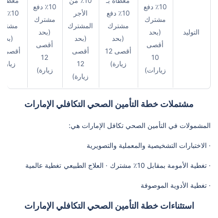
مغطاة بـ
10٪ من
مغطاة ب
10٪ دفع
10٪ دفع
10٪ دفع
الأجر
10٪ د
مشترك
مشترك
مشترك
المشترك
مشترك
التوليد
(بحد
(بحد
(بحد
(بحد
(بحد
أقصى
أقصى
أقصى 12
أقصى
أق
12
10
زيارة)
12
زيارة)
زيارات)
زيارة)
زيارة)
مشتملات خطة التأمين الصحي التكافلي الإمارات
المشمولات في التأمين الصحي تكافل الإمارات هي:
· الاختبارات التشخيصية والمعملية والتصويرية
· تغطية الأمومة بمقابل 10٪ مشترك
· العلاج الطبيعي
تغطية عالمية
· تغطية الأدوية الموصوفة
استثناءات خطة التأمين الصحي التكافلي الإمارات