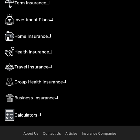
Term Insurance
Investment Plans
Home Insurance
Health Insurance
Travel Insurance
Group Health Insurance
Business Insurance
Calculators
About Us
Contact Us
Articles
Insurance Companies