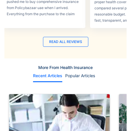
pushed me to buy comprehensive insurance
proper health coverage,
from Policybazaar uae when I arrived.
compared several plans
Everything from the purchase to the claim
reasonable budget. T
process was smooth.
fast, transparent, and 
READ ALL REVIEWS
More From Health Insurance
Recent Articles
Popular Articles