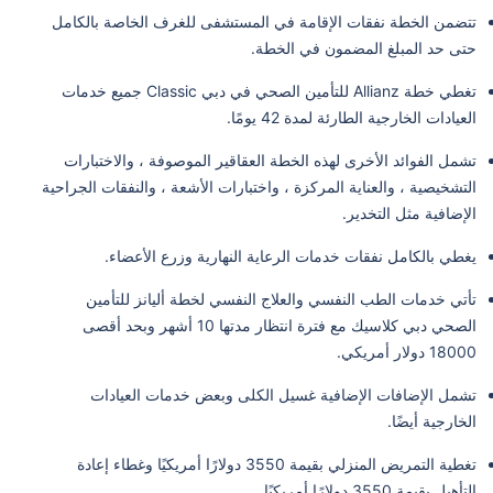
تتضمن الخطة نفقات الإقامة في المستشفى للغرف الخاصة بالكامل
حتى حد المبلغ المضمون في الخطة.
تغطي خطة Allianz للتأمين الصحي في دبي Classic جميع خدمات
العيادات الخارجية الطارئة لمدة 42 يومًا.
تشمل الفوائد الأخرى لهذه الخطة العقاقير الموصوفة ، والاختبارات
التشخيصية ، والعناية المركزة ، واختبارات الأشعة ، والنفقات الجراحية
الإضافية مثل التخدير.
يغطي بالكامل نفقات خدمات الرعاية النهارية وزرع الأعضاء.
تأتي خدمات الطب النفسي والعلاج النفسي لخطة أليانز للتأمين
الصحي دبي كلاسيك مع فترة انتظار مدتها 10 أشهر وبحد أقصى
18000 دولار أمريكي.
تشمل الإضافات الإضافية غسيل الكلى وبعض خدمات العيادات
الخارجية أيضًا.
تغطية التمريض المنزلي بقيمة 3550 دولارًا أمريكيًا وغطاء إعادة
التأهيل بقيمة 3550 دولارًا أمريكيًا.