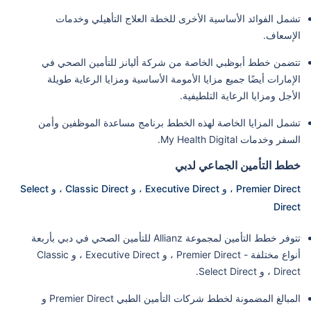
تشمل الفوائد الأساسية الأخرى للخطة العلاج التأهيلي وخدمات
الإسعاف.
تتضمن خطط أبوظبي الخاصة من شركة أليانز للتأمين الصحي في
الإمارات أيضًا جميع مزايا الأمومة الأساسية ومزايا الرعاية طويلة
الأجل ومزايا الرعاية التلطيفية.
تشمل المزايا الخاصة لهذه الخطط برنامج مساعدة الموظفين وأمن
السفر وخدمات My Health Digital.
خطط التأمين الجماعي لدبي
Premier Direct ، و Executive Direct ، و Classic Direct ، و Select
Direct
تتوفر خطط التأمين لمجموعة Allianz للتأمين الصحي في دبي بأربعة
أنواع مختلفة - Premier Direct ، و Executive Direct ، و Classic
Direct ، و Select Direct.
المبالغ المضمونة لخطط شركات التأمين الطبي Premier Direct و