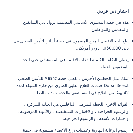
اختيار دبي فردي
هذه هي خطة المستوى الأساسي المصممة لرواد دبي السابقين
والمقيمين والمواطنين.
يبلغ الحد الأقصى للمبلغ المضمون في خطة أليانز للتأمين الصحي في
دبي 1.060.000 دولار أمريكي.
يغطي التكلفة الكاملة لنفقات الإقامة في المستشفى حتى الحد
المضمون للخطة.
تمامًا مثل الخطتين الأخريين ، تغطي خطة Allianz للتأمين الصحي
Dubai Select خدمات العلاج الطبي الطارئ من خارج الشبكة لمدة
42 يومًا من العلاج في المستشفى والخدمات ذات الصلة.
الفوائد الأخرى للخطة للمرضى الداخليين هي العناية المركزة ،
والرسوم الجراحية ، والاختبارات التشخيصية ، والأدوية الموصوفة ،
واختبارات الأشعة ، والرسوم الجراحية.
رسوم الرعاية النهارية وعمليات زرع الأعضاء مشمولة في خطة