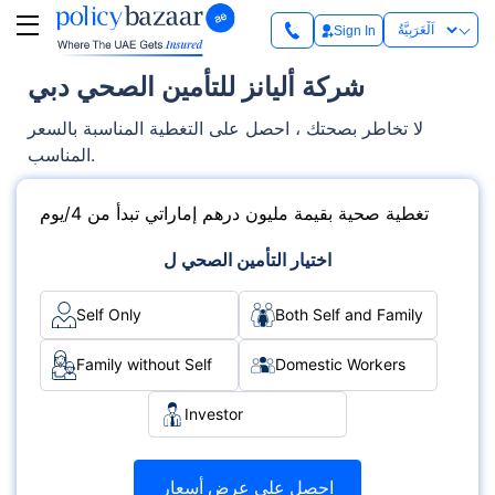
Sign In
شركة أليانز للتأمين الصحي دبي
لا تخاطر بصحتك ، احصل على التغطية المناسبة بالسعر
المناسب.
تغطية صحية بقيمة مليون درهم إماراتي تبدأ من 4/يوم
اختيار التأمين الصحي ل
Self Only
Both Self and Family
Family without Self
Domestic Workers
Investor
احصل على عرض أسعار