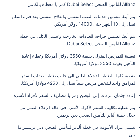
Allianz للتأمين الصحي Dubai Select كمزايا مغطاة بالكامل.
يتم أيضًا تضمين خدمات الطب النفسي والعلاج النفسي بعد فترة انتظار
تصل إلى 10 أشهر حتى 14000 دولار أمريكي.
يتم أيضًا تضمين جراحة العيادات الخارجية وغسيل الكلى في خطة
Allianz للتأمين الصحي Dubai Select.
تغطية التمريض المنزلي بقيمة 3550 دولارًا أمريكيًا وغطاء إعادة
التأهيل بقيمة 3550 دولارًا أمريكيًا.
تغطية كاملة لتغطية الإجلاء الطبي إلى جانب تغطية نفقات السفر
لمرافق واحد لشخص مريض طبياً تصل إلى 4250 دولارًا أمريكيًا.
إعادة جثمان الرفات إلى الوطن ومزايا مصاريف السفر لأفراد الأسرة.
يتم تغطية تكاليف السفر لأفراد الأسرة في حالة الإخلاء الطبي من
خلال خطة أليانز للتأمين الصحي دبي بريمير.
تشمل مزايا الأمومة في خطة أليانز للتأمين الصحي دبي بريميير ما
يلي: