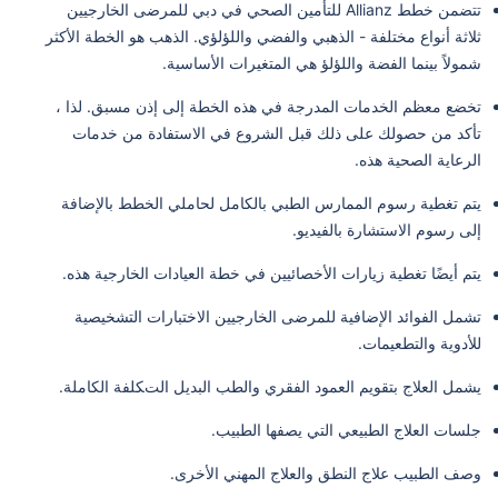
تتضمن خطط Allianz للتأمين الصحي في دبي للمرضى الخارجيين
ثلاثة أنواع مختلفة - الذهبي والفضي واللؤلؤي. الذهب هو الخطة الأكثر
شمولاً بينما الفضة واللؤلؤ هي المتغيرات الأساسية.
تخضع معظم الخدمات المدرجة في هذه الخطة إلى إذن مسبق. لذا ،
تأكد من حصولك على ذلك قبل الشروع في الاستفادة من خدمات
الرعاية الصحية هذه.
يتم تغطية رسوم الممارس الطبي بالكامل لحاملي الخطط بالإضافة
إلى رسوم الاستشارة بالفيديو.
يتم أيضًا تغطية زيارات الأخصائيين في خطة العيادات الخارجية هذه.
تشمل الفوائد الإضافية للمرضى الخارجيين الاختبارات التشخيصية
للأدوية والتطعيمات.
يشمل العلاج بتقويم العمود الفقري والطب البديل التكلفة الكاملة.
جلسات العلاج الطبيعي التي يصفها الطبيب.
وصف الطبيب علاج النطق والعلاج المهني الأخرى.