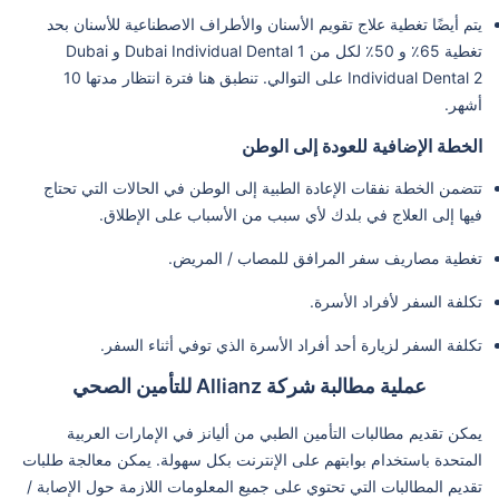
يتم أيضًا تغطية علاج تقويم الأسنان والأطراف الاصطناعية للأسنان بحد
تغطية 65٪ و 50٪ لكل من Dubai Individual Dental 1 و Dubai
Individual Dental 2 على التوالي. تنطبق هنا فترة انتظار مدتها 10
أشهر.
الخطة الإضافية للعودة إلى الوطن
تتضمن الخطة نفقات الإعادة الطبية إلى الوطن في الحالات التي تحتاج
فيها إلى العلاج في بلدك لأي سبب من الأسباب على الإطلاق.
تغطية مصاريف سفر المرافق للمصاب / المريض.
تكلفة السفر لأفراد الأسرة.
تكلفة السفر لزيارة أحد أفراد الأسرة الذي توفي أثناء السفر.
عملية مطالبة شركة Allianz للتأمين الصحي
يمكن تقديم مطالبات التأمين الطبي من أليانز في الإمارات العربية
المتحدة باستخدام بوابتهم على الإنترنت بكل سهولة. يمكن معالجة طلبات
تقديم المطالبات التي تحتوي على جميع المعلومات اللازمة حول الإصابة /