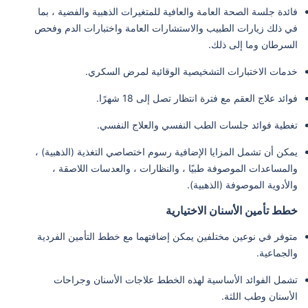
فائدة جلسة الصحة العامة والعافية للمتغيرات الذهبية والفضية ، بما
في ذلك زيارات الطبيب والاستشارات العامة واختبارات الدم وفحص
السرطان وما إلى ذلك.
خدمات الاختبارات التشخيصية الوقائية لمرض السكري.
فوائد علاج العقم مع فترة انتظار تصل إلى 18 شهرًا.
تغطية فوائد جلسات الطب النفسي والعلاج النفسي.
يمكن أن تشمل المزايا الإضافية رسوم اختصاصي التغذية (الذهبية) ،
والمساعدات الموصوفة طبيًا ، والنظارات ، والعدسات اللاصقة ،
والأدوية الموصوفة (الذهبية).
خطط تأمين الأسنان الاختيارية
متوفر في نوعين مختلفين يمكن إضافتهما مع خطط التأمين الفردية
والجماعية.
تشمل الفوائد الأساسية لهذه الخطط علاجات الأسنان وجراحات
الأسنان وطب اللثة.