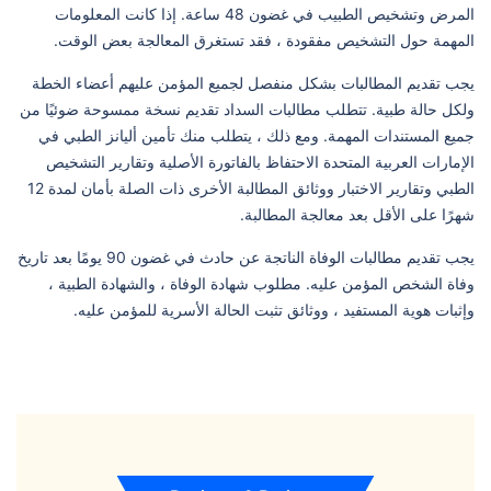
المرض وتشخيص الطبيب في غضون 48 ساعة. إذا كانت المعلومات
المهمة حول التشخيص مفقودة ، فقد تستغرق المعالجة بعض الوقت.
يجب تقديم المطالبات بشكل منفصل لجميع المؤمن عليهم أعضاء الخطة
ولكل حالة طبية. تتطلب مطالبات السداد تقديم نسخة ممسوحة ضوئيًا من
جميع المستندات المهمة. ومع ذلك ، يتطلب منك تأمين أليانز الطبي في
الإمارات العربية المتحدة الاحتفاظ بالفاتورة الأصلية وتقارير التشخيص
الطبي وتقارير الاختبار ووثائق المطالبة الأخرى ذات الصلة بأمان لمدة 12
شهرًا على الأقل بعد معالجة المطالبة.
يجب تقديم مطالبات الوفاة الناتجة عن حادث في غضون 90 يومًا بعد تاريخ
وفاة الشخص المؤمن عليه. مطلوب شهادة الوفاة ، والشهادة الطبية ،
وإثبات هوية المستفيد ، ووثائق تثبت الحالة الأسرية للمؤمن عليه.