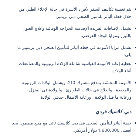
يتم تغطية تكاليف السفر لأفراد الأسرة في حالة الإخلاء الطبي من
خلال خطة أليانز للتأمين الصحي دبي بريمير.
تشمل الإضافات الفريدة الإضافية الجراحة الوقائية وعلاج العيون
بالليزر ومزايا الوفاة العرضي.
تشمل مزايا الأمومة في خطة أليانز للتأمين الصحي دبي بريميير ما
يلي:
تغطية إعانة الأمومة القياسية شاملة الولادة الروتينية والمضاعفات
أثناء الولادة.
الأمومة المحسّنة بمدفع مشترك 10٪. ويشمل الولادات الروتينية
والمعقدة ، والعلاج في حالات الطوارئ ، والولادة في المنزل ،
ورعاية ما قبل الولادة ، ورعاية الأطفال حديثي الولادة.
دبي كلاسيك فردي
خطة أليانز للتأمين الصحي في دبي كلاسيك تأتي مع مبلغ مضمون بحد
أقصى 1،600،000 دولار أمريكي.