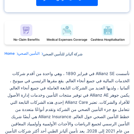
No-Claim Benefits
Medical Expenses Coverage
Cashless Hospitalisation
التأمين الصحي
Home
شركة أليانز للتأمين الصحي
تأسست Allianz SE في فبراير 1890 ، وهي واحدة من أقدم شركات
الخدمات المالية في جميع أنحاء العالم. يقع مقرها الرئيسي في ميونيخ ،
ألمانيا ، ولديها العديد من الشركات التابعة العاملة في جميع أنحاء العالم.
يكمن جوهر Allianz AE في توفير منتجات التأمين وخدمات إدارة الأصول
للأفراد والشركات. تعتبر Allianz Care إحدى هذه الشركات التابعة التي
تتعامل مع جزء التأمين الصحي من الشركة وتقدم أنواعًا متعددة من
خطط التأمين الصحي حول العالم. Allianz Insurance هي أيضًا شريك
التأمين الرسمي لجميع الرياضات والأحداث الأولمبية وأولمبياد المعاقين
من عام 2021 إلى 2028. يعد تأمين أليانز الطبي أحد أكثر شركات التأمين