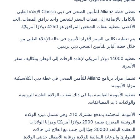
تغطي خطة Allianz للتأمين الصحي في دبي Classic الإخلاء الطبي
بالكامل بالإضافة إلى نفقات السفر لشخص واحد يرافق المصاب. الحد
الأقصى لتغطية نفقات الشخص المرافق هو 4250 دولارًا أمريكيًا.
يتم تغطية تكاليف السفر لأفراد الأسرة في حالة الإخلاء الطبي من
خلال خطة أليانز للتأمين الصحي دبي بريمير.
تغطية 14000 دولار أمريكي لإعادة الرفات إلى الوطن وتكاليف سفر
الأسرة.
تشمل مزايا برنامج Allianz للتأمين الصحي في خطة دبي الكلاسيكية
مزايا الأمومة:
تغطية الأمومة القياسية بما في ذلك نفقات الولادة العادية الروتينية
والولادات ذات المضاعفات.
الأمومة المحسّنة بمدفع مشترك 10٪. وهي تشمل ميزة الولادة
الروتينية المعززة بقيمة 2900 دولارًا أمريكيًا ومزايا الولادات
المعقدة البالغة 30000 جنبًا إلى جنب مع العلاج في حالات
الطوارئ والرعاية السابقة للولادة ورعاية الأطفال حديثي الولادة.