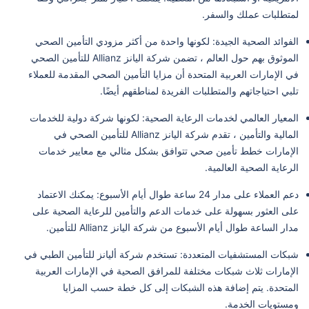
لمتطلبات عملك والسفر.
الفوائد الصحية الجيدة: لكونها واحدة من أكثر مزودي التأمين الصحي
الموثوق بهم حول العالم ، تضمن شركة اليانز Allianz للتأمين الصحي
في الإمارات العربية المتحدة أن مزايا التأمين الصحي المقدمة للعملاء
تلبي احتياجاتهم والمتطلبات الفريدة لمناطقهم أيضًا.
المعيار العالمي لخدمات الرعاية الصحية: لكونها شركة دولية للخدمات
المالية والتأمين ، تقدم شركة اليانز Allianz للتأمين الصحي في
الإمارات خطط تأمين صحي تتوافق بشكل مثالي مع معايير خدمات
الرعاية الصحية العالمية.
دعم العملاء على مدار 24 ساعة طوال أيام الأسبوع: يمكنك الاعتماد
على العثور بسهولة على خدمات الدعم والتأمين للرعاية الصحية على
مدار الساعة طوال أيام الأسبوع من شركة اليانز Allianz للتأمين.
شبكات المستشفيات المتعددة: تستخدم شركة أليانز للتأمين الطبي في
الإمارات ثلاث شبكات مختلفة للمرافق الصحية في الإمارات العربية
المتحدة. يتم إضافة هذه الشبكات إلى كل خطة حسب المزايا
ومستويات الخدمة.