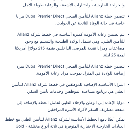
والجراحة الخارجية ، واختبارات الأشعة ، والرعاية طويلة الأجل.
تتضمن خطة Allianz للتأمين الصحي Dubai Premier Direct مزايا
خاصة في حالة الوفاة الناتجة عن الحوادث.
يتم تضمين رعاية الأمومة كميزة أساسية في خطط شركة Allianz
للتأمين الطبي. وهي تشمل الولادة الطبيعية والتسليم مع وجود
مضاعفات ومزايا نقدية للمرضى الداخليين بقيمة 215 دولارًا أمريكيًا
لمدة 25 ليلة.
تتضمن خطة Allianz للتأمين الصحي Dubai Premier Direct ميزة
إضافية للولادة في المنزل بموجب مزايا رعاية الأمومة.
المزايا الأساسية الإضافية للموظفين في خطط شركة Allianz للتأمين
الطبي هي برنامج مساعدة الموظفين وخدمات تأمين السفر.
مزايا الإعادة إلى الوطن والإخلاء الطبي لحامل الخطة بالإضافة إلى
منفعة مصاريف السفر لأفراد الأسرة المرافقين.
يمكن أيضًا دمج الخطط الأساسية لشركة Allianz للتأمين الطبي مع خطط
العيادات الخارجية الاختيارية المتوفرة في ثلاثة أنواع مختلفة - Gold