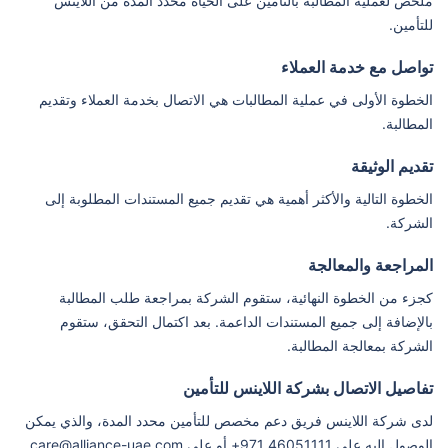
ملخص لعملية المطالبة بالتأمين على الحياة محدد المدة من اللاينس
للتأمين.
تواصل مع خدمة العملاء
الخطوة الأولى في عملية المطالبات هي الاتصال بخدمة العملاء وتقديم
المطالبة.
تقديم الوثيقة
الخطوة التالية والأكثر أهمية هي تقديم جميع المستندات المطلوبة إلى
الشركة.
المراجعة والمعالجة
كجزء من الخطوة النهائية، ستقوم الشركة بمراجعة طلب المطالبة
بالإضافة إلى جميع المستندات الداعمة. بعد اكتمال التحقق، ستقوم
الشركة بمعالجة المطالبة.
تفاصيل الاتصال بشركة اللاينس للتأمين
لدى شركة اللاينس فريق دعم مخصص للتأمين محدد المدة، والذي يمكن
الوصول إليه على 46051111 971+ أو على care@alliance-uae.com.