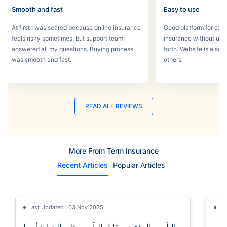
Smooth and fast
Easy to use
At first I was scared because online insurance
Good platform for expa
feels risky sometimes, but support team
insurance without un
answered all my questions. Buying process
forth. Website is also
was smooth and fast.
others.
READ ALL REVIEWS
More From Term Insurance
Recent Articles
Popular Articles
Last Updated : 03 Nov 2025
La