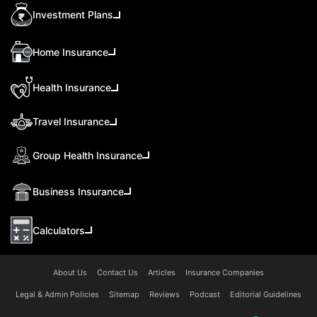
Investment Plans
Home Insurance
Health Insurance
Travel Insurance
Group Health Insurance
Business Insurance
Calculators
About Us
Contact Us
Articles
Insurance Companies
Legal & Admin Policies
Sitemap
Reviews
Podcast
Editorial Guidelines