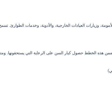
مة، وزيارات العيادات الخارجية، والأدوية، وخدمات الطوارئ. تسمح ل
ضمن هذه الخطط حصول كبار السن على الرعاية التي يستحقونها. ومتا