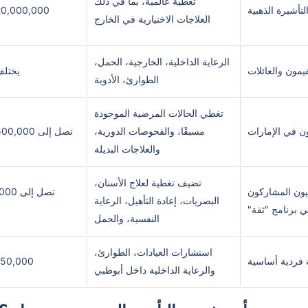
تغطية عالمية، بما في ذلك
لتأشيرة الذهبية
20,000,000 درهم إمارا
العلاجات الاختيارية في الخارج
الرعاية الداخلية، الخارجية، الحمل،
يمون والعائلات
يختل
الطوارئ، الأدوية
تغطي الحالات المرضية الموجودة
ون في الإمارات
مسبقًا، والفحوصات الدورية،
تصل إلى 500,000 درهم إماراتي
والعلاجات البديلة
تضيف تغطية لعلاج الأسنان،
تيون المشاركون
البصريات، إعادة التأهيل، الرعاية
 برنامج "ثقة"
النفسية، والحمل
استشارات العيادات، الطوارئ،
 فردية أساسية
150,000 درهم إمارا
والرعاية الداخلية داخل أبوظبي