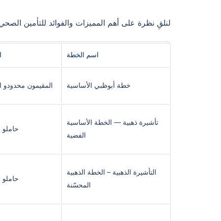
لنلقِ نظرة على أهم المميزات والفوائد للتأمين الص
اسم الخطة
ا
خطة أبوظبي الأساسية
المقيمون محدودو ا
تأشيرة ذهبية — الخطة الأساسية
حاملو ا
الفضية
التأشيرة الذهبية – الخطة الذهبية
حاملو ا
المحسّنة