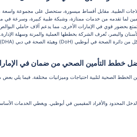
لاجات الطبية. مقابل أقساط ميسورة، ستحصل على مجموعة واسعة من
ين لما تقدمه من خدمات ممتازة، وشبكة طبية كبيرة، وسرعة في معا
تع بحضور قوي في الإمارات الأخرى، مما يدعم آلاف حاملي البوالص في
لأسنان والبصر، تُعرف الشركة بخططها العملية والمرنة وسهلة الإدارة.
تتو
ل خطط التأمين الصحي من ضمان في الإمار
لخطط الصحية لتلبية احتياجات وميزانيات مختلفة. فيما يلي بعض م
خل المحدود والأفراد المقيمين في أبوظبي. ويغطي الخدمات الأسا