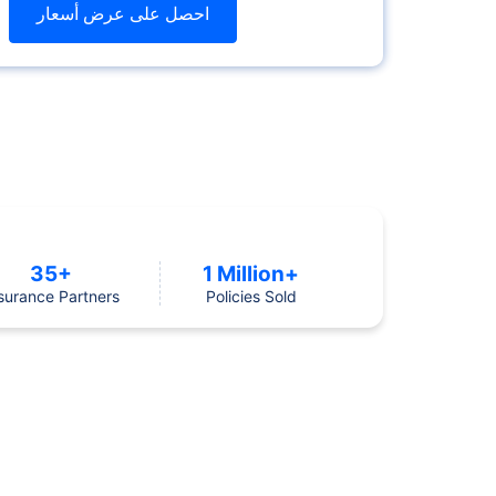
احصل على عرض أسعار
35+
1 Million+
surance Partners
Policies Sold