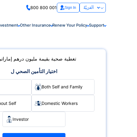
800 800 001
Sign In
nvestment
Other Insurance
Renew Your Policy
Support
تغطية صحية بقيمة مليون درهم إماراتي تبد
اختيار التأمين الصحي ل
Both Self and Family
hout Self
Domestic Workers
Investor