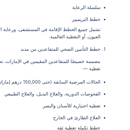
سلسلة الرعاية
خطط البريميير
تشمل جميع الخطط الإقامة في المستشفى، ورعاية الأمو
العيون، أو التغطية العالمية.
خطط التأمين الصحي للمتقاعدين من مدىد
مصممة خصيصًا للمتقاعدين المقيمين في الإمارات، ت
تغطية —
الحالات المرضية السابقة (حتى 150,000 درهم إماراتي)
الفحوصات الدورية، والعلاج البديل، والعلاج الطبيعي
تغطية اختيارية للأسنان والبصر
العلاج الطارئ في الخارج
خطط تكملة تغطية ثِقة