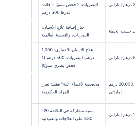
تي
البصريات: 2 فحص سنويًا + فائدة
قدرها 500 درهم
خيار إضافة علاج الأسنان،
ف حسب الخطة
البصريات، والتغطية العالمية
علاج الأسنان الاختياري: 1,000
درهم؛ البصريات: 500 درهم (1
فحص بصري سنويًا)
تصل إلى 20,000,000 درهم
مخصصة لأعضاء "ثقة" فقط؛ تعزز
إماراتي
المزايا الحكومية
نسبة مشاركة في التكلفة 20–
تي
30% على العلاجات والصيدلية