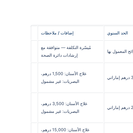
الحد السنوي
إضافات / ملاحظات
مُيسّرة التكلفة — متوافقة مع
ائح المعمول بها
إرشادات دائرة الصحة
علاج الأسنان: 1,500 درهم،
تي
البصريات: غير مشمول
علاج الأسنان: 3,500 درهم،
تي
البصريات: غير مشمول
علاج الأسنان: 15,000 درهم،