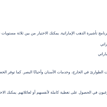
مج تأشيرة الذهب الإماراتية. يمكنك الاختيار من بين ثلاثة مستويات
طوارئ في الخارج، وخدمات الأسنان وأحيانًا البصر. كما توفر الخطط تغطي
رغبون في الحصول على تغطية كاملة لأنفسهم أو لعائلاتهم. يمكنك ال