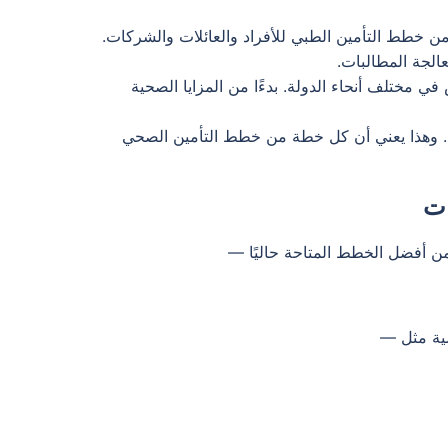
 خطط التأمين الطبي للأفراد والعائلات والشركات.
لجة المطالبات.
 مختلف أنحاء الدولة. بدءًا من المزايا الصحية
افق الشركة أيضًا بشكل كامل مع اللوائح الصحية لكل من دائرة الصحة في أبوظبي (DoH) وهيئة الصحة في دبي (DHA). وهذا يعني أن كل خطة من خطط التأمين الصحي
ات
ن أفضل الخطط المتاحة حاليًا —
سية مثل —