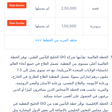
فضة
2,50,000
لم يشملها
برونزية
1,50,000
لم يشملها
شاهد المزيد من الخطط >>>
الخطة العالمية: تقدّمها شركة GIG الخليج للتأمين الطبي، توفر الخطة
العالمية أعلى مستوى من التغطية. تشمل العلاج في جميع أنحاء العالم
(باستثناء الولايات المتحدة الأمريكية)، مع حد سنوي يصل إلى 7.5
مليون درهم إماراتي سنويًا. تشمل التغطية العلاج الطارئ في الخارج،
ورعاية الأمومة، والعلاج النفسي، ورعاية الأسنان والبصر الروتينية،
والمزيد. تناسب هذه الخطة الأشخاص الذين يسافرون كثيرًا أو الذين
يرغبون في الحصول على أقصى حماية ممكنة.
الخطة الإقليمية: توفّر خطة التأمين هذه من GIG الخليج التغطية في
دول مجلس التعاون الخليجي بالإضافة إلى بعض الدول المختارة مثل