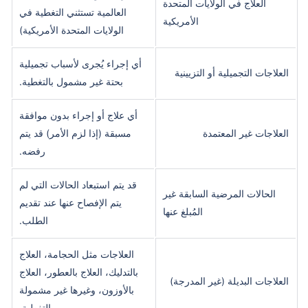
العلاج في الولايات المتحدة
العالمية تستثني التغطية في
الأمريكية
الولايات المتحدة الأمريكية)
أي إجراء يُجرى لأسباب تجميلية
العلاجات التجميلية أو التزيينية
بحتة غير مشمول بالتغطية.
أي علاج أو إجراء بدون موافقة
العلاجات غير المعتمدة
مسبقة (إذا لزم الأمر) قد يتم
رفضه.
قد يتم استبعاد الحالات التي لم
الحالات المرضية السابقة غير
يتم الإفصاح عنها عند تقديم
المُبلغ عنها
الطلب.
العلاجات مثل الحجامة، العلاج
بالتدليك، العلاج بالعطور، العلاج
العلاجات البديلة (غير المدرجة)
بالأوزون، وغيرها غير مشمولة
بالتغطية.