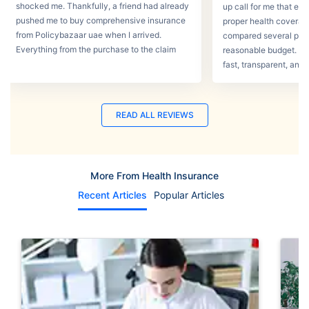
shocked me. Thankfully, a friend had already
up call for me that e
pushed me to buy comprehensive insurance
proper health coverage,
from Policybazaar uae when I arrived.
compared several plans
Everything from the purchase to the claim
reasonable budget. T
process was smooth.
fast, transparent, and 
READ ALL REVIEWS
More From Health Insurance
Recent Articles
Popular Articles