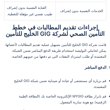
العناية النفسية بدون إشراف
الخدمات النفسية بدون إشراف
طبيب نفسي غير مؤهلة للتغطية.
إجراءات تقديم المطالبات في خطط
التأمين الصحي لشركة GIG الخليج للتأمين
قامت شركة GIG الخليج للتأمين بتسهيل عملية تقديم المطالبات لأعضائها.
يمكن لحاملي البوليصة استخدام طريقة الدفع المباشر ضمن الشبكة
المعتمدة أو طلب استرداد النفقات التي تم دفعها من جيوبهم الخاصة.
الدفع المباشر
قم بزيارة أي مستشفى أو عيادة أو صيدلية ضمن شبكة GIG الخليج
المعتمدة.
قم بابراز بطاقة MYGIG الإلكترونية الخاصة بك (البطاقة الطبية
الرقمية) مع هوية سارية المفعول.