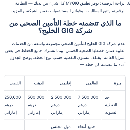
الراحة الرقمية: يوفر تطبيق MYGIG كل شيء بين يديك — البطاقة
الرقمية، وتتبع المطالبات، وقوائم المستشفيات ضمن الشبكة، والمزيد.
ما الذي تتضمنه خطة التأمين الصحي من
شركة GIG الخليج؟
تقدم شركة GIG الخليج للتأمين الصحي مجموعة واسعة من الخدمات
الطبية ضمن خططها الصحية الخمس. بينما تشترك جميع الخطط في بعض
المزايا العامة، يختلف مستوى التغطية حسب نوع الخطة. يوضح الجدول
أدناه ما تتضمنه كل خطة —
ميزة
العالمي
إقليمي
الذهب
الفضي
حد
7,500,000
2,500,000
500,000
250,000
التغطية
درهم
درهم
درهم
درهم
السنوية
إماراتي
إماراتي
إماراتي
إماراتي
جميع أنحاء
دول مجلس