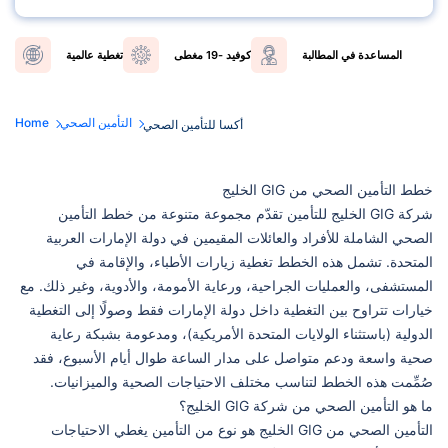
المساعدة في المطالبة
كوفيد -19 مغطى
تغطية عالمية
التأمين الصحي
Home
أكسا للتأمين الصحي
خطط التأمين الصحي من GIG الخليج
شركة GIG الخليج للتأمين تقدّم مجموعة متنوعة من خطط التأمين
الصحي الشاملة للأفراد والعائلات المقيمين في دولة الإمارات العربية
المتحدة. تشمل هذه الخطط تغطية زيارات الأطباء، والإقامة في
المستشفى، والعمليات الجراحية، ورعاية الأمومة، والأدوية، وغير ذلك. مع
خيارات تتراوح بين التغطية داخل دولة الإمارات فقط وصولًا إلى التغطية
الدولية (باستثناء الولايات المتحدة الأمريكية)، ومدعومة بشبكة رعاية
صحية واسعة ودعم متواصل على مدار الساعة طوال أيام الأسبوع، فقد
صُمِّمت هذه الخطط لتناسب مختلف الاحتياجات الصحية والميزانيات.
ما هو التأمين الصحي من شركة GIG الخليج؟
التأمين الصحي من GIG الخليج هو نوع من التأمين يغطي الاحتياجات