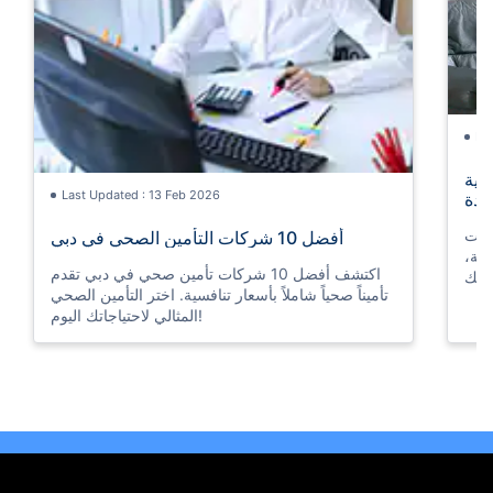
La
بية
Last Updated : 13 Feb 2026
حدة
رات
أفضل 10 شركات التأمين الصحي في دبي
بية،
اكتشف أفضل 10 شركات تأمين صحي في دبي تقدم
ئلتك
تأميناً صحياً شاملاً بأسعار تنافسية. اختر التأمين الصحي
المثالي لاحتياجاتك اليوم!
Last Updated : 13 Feb 2026
La
مال
أفضل 10 شركات التأمين الصحي في دبي
 في
اكتشف أفضل 10 شركات تأمين صحي في دبي تقدم