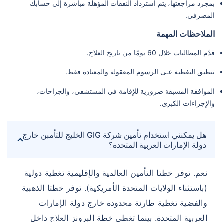
بمجرد مراجعتها، يتم استرداد النفقات المؤهلة مباشرة إلى حسابك
المصرفي.
الملاحظات المهمة
قدّم المطالبات خلال 60 يومًا من تاريخ العلاج.
تنطبق التغطية على الرسوم المعقولة والمعتادة فقط.
الموافقة المسبقة ضرورية للإقامة في المستشفى، والجراحات،
والإجراءات الكبرى.
هل يمكنني استخدام تأمين شركة GIG الخليج للتأمبن خارج
دولة الإمارات العربية المتحدة؟
نعم. توفر خطتا التأمين العالمية والإقليمية تغطية دولية
(باستثناء الولايات المتحدة الأمريكية). توفر خطتا الذهبية
والفضية تغطية طارئة محدودة خارج دولة الإمارات
العربية المتحدة. بينما تغطي خطة البرونز العلاج داخل