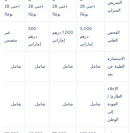
التمريض
(حتى 28
(حتى 28
(حتى 28
(حتى 28
المنزلي
يومًا)
يومًا)
يومًا)
يومًا)
500
3,000
الفحص
1,000 درهم
غير
درهم
درهم
الطبي
إماراتي
متضمن
إماراتي
إماراتي
الاستشارة
الطبية عن
شامل
شامل
شامل
شامل
بعد
الإخلاء
الطارئ /
العودة
شامل
شامل
شامل
شامل
إلى
الوطن