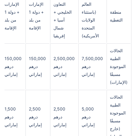
العالم
التعاون
الإمارات
الإمارات
منطقة
(باستثناء
الخليجي +
+ دولة 1
+ دولة 1
التغطية
الولايات
آسيا +
من بلد
من بلد
المتحدة
شمال
الإقامة
الإقامة
الأمريكية)
إفريقيا
الحالات
الطبية
7,500,000
2,500,000
150,000
150,000
الموجودة
درهم
درهم
درهم
درهم
مسبقًا
إماراتي
إماراتي
إماراتي
إماراتي
(الإمارات)
الحالات
الطبية
1,500
2,500
2,500
5,000
الموجودة
درهم
درهم
درهم
درهم
مسبقًا
إماراتي
إماراتي
إماراتي
إماراتي
(خارج