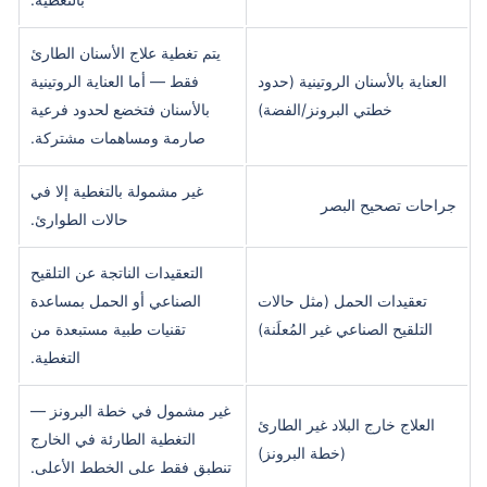
يتم تغطية علاج الأسنان الطارئ
العناية بالأسنان الروتينية (حدود
فقط — أما العناية الروتينية
خطتي البرونز/الفضة)
بالأسنان فتخضع لحدود فرعية
صارمة ومساهمات مشتركة.
غير مشمولة بالتغطية إلا في
جراحات تصحيح البصر
حالات الطوارئ.
التعقيدات الناتجة عن التلقيح
تعقيدات الحمل (مثل حالات
الصناعي أو الحمل بمساعدة
التلقيح الصناعي غير المُعلَنة)
تقنيات طبية مستبعدة من
التغطية.
غير مشمول في خطة البرونز —
العلاج خارج البلاد غير الطارئ
التغطية الطارئة في الخارج
(خطة البرونز)
تنطبق فقط على الخطط الأعلى.