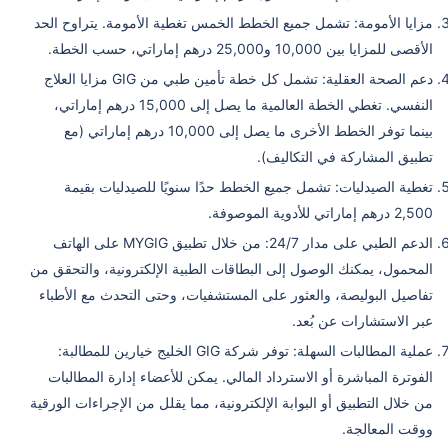
مزايا الأمومة: تشمل جميع الخطط الخمس تغطية الأمومة. يتراوح الحد
الأقصى للمزايا بين 10,000 و25,000 درهم إماراتي، حسب الخطة.
دعم الصحة العقلية: تشمل كل خطة تأمين طبي من GIG مزايا العلاج
النفسي. تغطي الخطة العالمية ما يصل إلى 15,000 درهم إماراتي،
بينما توفر الخطط الأخرى ما يصل إلى 10,000 درهم إماراتي (مع
تطبيق المشاركة في التكاليف).
تغطية الصيدليات: تشمل جميع الخطط حدًا سنويًا للصيدليات بقيمة
2,500 درهم إماراتي للأدوية الموصوفة.
الدعم الطبي على مدار 24/7: من خلال تطبيق MYGIG على الهاتف
المحمول، يمكنك الوصول إلى البطاقات الطبية الإلكترونية، والتحقق من
تفاصيل البوليصة، والعثور على المستشفيات، وحتى التحدث مع الأطباء
عبر الاستشارات عن بُعد.
عملية المطالبات السهلة: توفر شركة GIG الخليج خيارين للمطالبة:
الفوترة المباشرة أو الاسترداد المالي. يمكن للأعضاء إدارة المطالبات
من خلال التطبيق أو البوابة الإلكترونية، مما يقلل من الإجراءات الورقية
ووقت المعالجة.